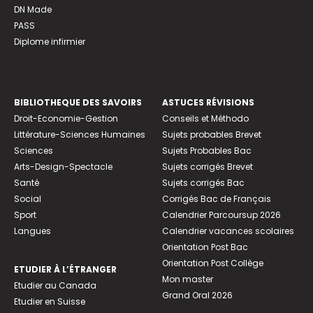
DN Made
PASS
Diplome infirmier
BIBLIOTHEQUE DES SAVOIRS
ASTUCES RÉVISIONS
Droit-Economie-Gestion
Conseils et Méthodo
Littérature-Sciences Humaines
Sujets probables Brevet
Sciences
Sujets Probables Bac
Arts-Design-Spectacle
Sujets corrigés Brevet
Santé
Sujets corrigés Bac
Social
Corrigés Bac de Français
Sport
Calendrier Parcoursup 2026
Langues
Calendrier vacances scolaires
Orientation Post Bac
Orientation Post Collège
ETUDIER À L’ÉTRANGER
Mon master
Etudier au Canada
Grand Oral 2026
Etudier en Suisse