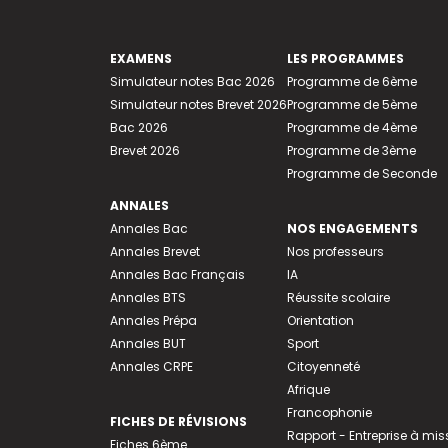
EXAMENS
LES PROGRAMMES
Simulateur notes Bac 2026
Programme de 6ème
Simulateur notes Brevet 2026
Programme de 5ème
Bac 2026
Programme de 4ème
Brevet 2026
Programme de 3ème
Programme de Seconde
ANNALES
Annales Bac
NOS ENGAGEMENTS
Annales Brevet
Nos professeurs
Annales Bac Français
IA
Annales BTS
Réussite scolaire
Annales Prépa
Orientation
Annales BUT
Sport
Annales CRPE
Citoyenneté
Afrique
Francophonie
FICHES DE RÉVISIONS
Rapport - Entreprise à mis
Fiches 6ème