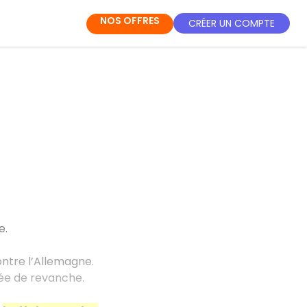
NOS OFFRES
CRÉER UN COMPTE
e.
ntre l’Allemagne.
dée de revanche.