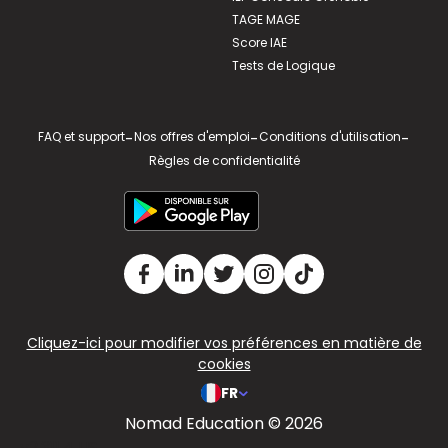
TAGE MAGE
Score IAE
Tests de Logique
FAQ et support
-
Nos offres d'emploi
-
Conditions d'utilisation
-
Règles de confidentialité
Cliquez-ici pour modifier vos préférences en matière de
cookies
FR
Nomad Education © 2026
v2.311.4 US