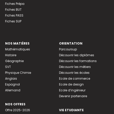
Fiches Prépa
Fiches BUT
Fiches PASS
Fiches SUP
NOS MATIÈRES
ORIENTATION
Mathématiques
Parcoursup
Histoire
Découvrir les diplômes
Géographie
Découvrir les formations
SVT
Découvrir les métiers
Physique Chimie
Découvrir les écoles
Anglais
Ecole de commerce
Espagnol
Ecole de design
Allemand
Ecole d’ingénieur
Devenir partenaire
NOS OFFRES
Offre 2025-2026
VIE ETUDIANTE