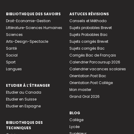
BIBLIOTHEQUE DES SAVOIRS
ASTUCES RÉVISIONS
Droit-Economie-Gestion
Conseils et Méthodo
Littérature-Sciences Humaines
Sujets probables Brevet
Sciences
Sujets Probables Bac
Arts-Design-Spectacle
Sujets corrigés Brevet
Santé
Sujets corrigés Bac
Social
Corrigés Bac de Français
Sport
Calendrier Parcoursup 2026
Langues
Calendrier vacances scolaires
Orientation Post Bac
Orientation Post Collège
ETUDIER À L’ÉTRANGER
Mon master
Etudier au Canada
Grand Oral 2026
Etudier en Suisse
Etudier en Espagne
BLOG
Collège
BIBLIOTHEQUE DES
Lycée
TECHNIQUES
Supérieur