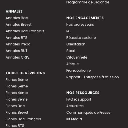
Programme de Seconde
ANNALES
Annales Bac
NOS ENGAGEMENTS
Annales Brevet
Nos professeurs
Annales Bac Français
IA
Annales BTS
Réussite scolaire
Annales Prépa
Orientation
Annales BUT
Sport
Annales CRPE
Citoyenneté
Afrique
Francophonie
FICHES DE RÉVISIONS
Rapport - Entreprise à mission
Fiches 6ème
Fiches 5ème
Fiches 4ème
NOS RESSOURCES
Fiches 3ème
FAQ et support
Fiches Bac
Actualités
Fiches Brevet
Communiqués de Presse
Fiches Bac Français
Kit Média
Fiches BTS