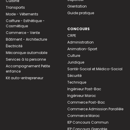
Cuisine
Orientation
Transports
Guide pratique
Mode - Vêtements
Coiffure - Esthétique -
Cosmétique
CONCOURS
Commerce - Vente
CRPE
Bâtiment - Architecture
Administration
Électricité
Animation-Sport
Mécanique automobile
Culture
Services à la personne
Juridique
Accompagnement Petite
Santé-Social et Médico-Social
enfance
Sécurité
Kit auto-entrepreneur
Technique
Ingénieur Post-Bac
Ingénieur Maroc
Commerce Post-Bac
Commerce Admission Parallèle
Commerce Maroc
IEP Concours Commun
IEP Concours Grenoble