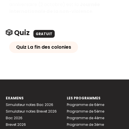
anniversaire (2 octobre) est la
Journée
internationale de la non-violence
.
🎲 Quiz
GRATUIT
Quiz La fin des colonies
EXAMENS
LES PROGRAMMES
Simulateur notes Bac 2026
Programme de 6ème
Simulateur notes Brevet 2026
Programme de 5ème
Bac 2026
Programme de 4ème
Brevet 2026
Programme de 3ème