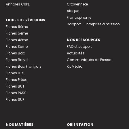
Annales CRPE
Citoyenneté
Afrique
Francophonie
FICHES DE RÉVISIONS
Rapport - Entreprise à mission
Fiches 6ème
Fiches 5ème
Fiches 4ème
NOS RESSOURCES
Fiches 3ème
FAQ et support
Fiches Bac
Actualités
Fiches Brevet
Communiqués de Presse
Fiches Bac Français
Kit Média
Fiches BTS
Fiches Prépa
Fiches BUT
Fiches PASS
Fiches SUP
NOS MATIÈRES
ORIENTATION