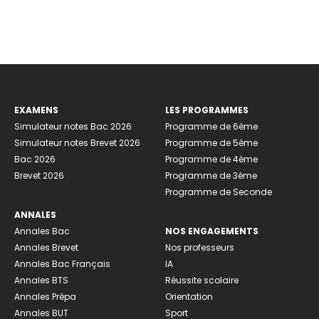
EXAMENS
LES PROGRAMMES
Simulateur notes Bac 2026
Programme de 6ème
Simulateur notes Brevet 2026
Programme de 5ème
Bac 2026
Programme de 4ème
Brevet 2026
Programme de 3ème
Programme de Seconde
ANNALES
Annales Bac
NOS ENGAGEMENTS
Annales Brevet
Nos professeurs
Annales Bac Français
IA
Annales BTS
Réussite scolaire
Annales Prépa
Orientation
Annales BUT
Sport