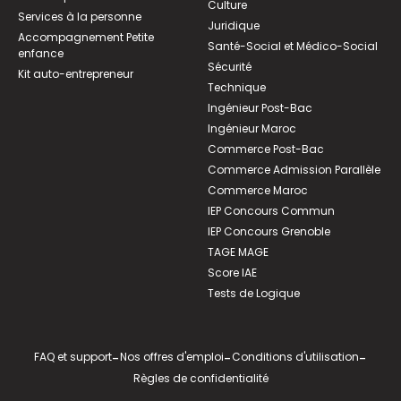
Culture
Services à la personne
Juridique
Accompagnement Petite
Santé-Social et Médico-Social
enfance
Sécurité
Kit auto-entrepreneur
Technique
Ingénieur Post-Bac
Ingénieur Maroc
Commerce Post-Bac
Commerce Admission Parallèle
Commerce Maroc
IEP Concours Commun
IEP Concours Grenoble
TAGE MAGE
Score IAE
Tests de Logique
FAQ et support
-
Nos offres d'emploi
-
Conditions d'utilisation
-
Règles de confidentialité