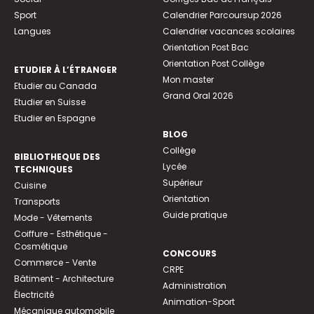
Sport
Calendrier Parcoursup 2026
Langues
Calendrier vacances scolaires
Orientation Post Bac
Orientation Post Collège
ETUDIER À L’ÉTRANGER
Mon master
Etudier au Canada
Grand Oral 2026
Etudier en Suisse
Etudier en Espagne
BLOG
Collège
BIBLIOTHEQUE DES
Lycée
TECHNIQUES
Supérieur
Cuisine
Orientation
Transports
Guide pratique
Mode - Vêtements
Coiffure - Esthétique -
Cosmétique
CONCOURS
Commerce - Vente
CRPE
Bâtiment - Architecture
Administration
Électricité
Animation-Sport
Mécanique automobile