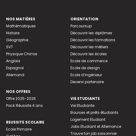
NOS MATIÈRES
ORIENTATION
Mathématiques
Parcoursup
Histoire
Découvrir les diplômes
Géographie
Découvrir les formations
SVT
Découvrir les métiers
Physique Chimie
Découvrir les écoles
Anglais
Ecole de commerce
Espagnol
Ecole de design
Allemand
Ecole d’ingénieur
Devenir partenaire
NOS OFFRES
Offre 2025-2026
VIE ETUDIANTE
Pack Réussite 4 ans
Vie Etudiante
Bourses et prêts étudiants
Logement Etudiant
REUSSITE SCOLAIRE
Jobs Etudiant et Alternance
Ecole Primaire
Trouve ton job saisonnier