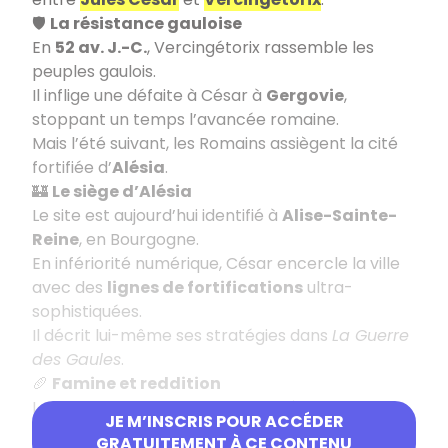
🛡️
La résistance gauloise
En
52 av. J.-C.
, Vercingétorix rassemble les
peuples gaulois.
Il inflige une défaite à César à
Gergovie
,
stoppant un temps l’avancée romaine.
Mais l’été suivant, les Romains assiègent la cité
fortifiée d’
Alésia
.
🏰
Le siège d’Alésia
Le site est aujourd’hui identifié à
Alise-Sainte-
Reine
, en Bourgogne.
En infériorité numérique, César encercle la ville
avec des
lignes de fortifications
ultra-
sophistiquées.
Il décrit lui-même ses stratégies dans
La Guerre
des Gaules
.
🥖
Famine et reddition
Les Gaulois tentent de briser le siège, sans
JE M’INSCRIS POUR ACCÉDER
succès.
GRATUITEMENT À CE CONTENU