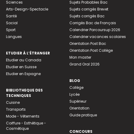
Sciences
Sujets Probables Bac
Arts-Design-Spectacle
Sujets corrigés Brevet
Santé
Sujets corrigés Bac
Social
Corrigés Bac de Français
Sport
Calendrier Parcoursup 2026
Langues
Calendrier vacances scolaires
Orientation Post Bac
Orientation Post Collège
ETUDIER À L’ÉTRANGER
Mon master
Etudier au Canada
Grand Oral 2026
Etudier en Suisse
Etudier en Espagne
BLOG
Collège
BIBLIOTHEQUE DES
Lycée
TECHNIQUES
Supérieur
Cuisine
Orientation
Transports
Guide pratique
Mode - Vêtements
Coiffure - Esthétique -
Cosmétique
CONCOURS