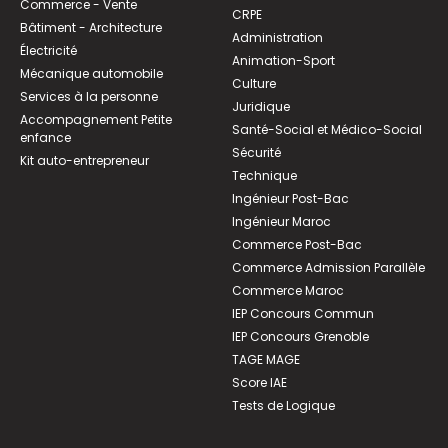
Commerce - Vente
CRPE
Bâtiment - Architecture
Administration
Électricité
Animation-Sport
Mécanique automobile
Culture
Services à la personne
Juridique
Accompagnement Petite
Santé-Social et Médico-Social
enfance
Sécurité
Kit auto-entrepreneur
Technique
Ingénieur Post-Bac
Ingénieur Maroc
Commerce Post-Bac
Commerce Admission Parallèle
Commerce Maroc
IEP Concours Commun
IEP Concours Grenoble
TAGE MAGE
Score IAE
Tests de Logique