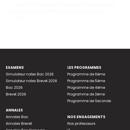
«
Alésia ? Connais pas…
», une défaite devenue
culte grâce à
Astérix
, mais bien réelle dans
l’Histoire.
EXAMENS
LES PROGRAMMES
Simulateur notes Bac 2026
Programme de 6ème
Simulateur notes Brevet 2026
Programme de 5ème
Bac 2026
Programme de 4ème
Brevet 2026
Programme de 3ème
Programme de Seconde
ANNALES
Annales Bac
NOS ENGAGEMENTS
Annales Brevet
Nos professeurs