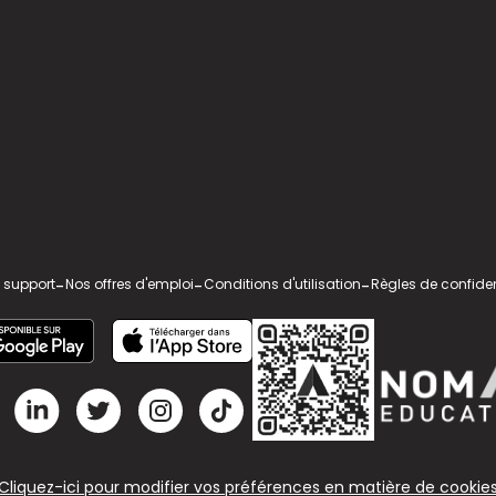
 support
-
Nos offres d'emploi
-
Conditions d'utilisation
-
Règles de confiden
Cliquez-ici pour modifier vos préférences en matière de cookie