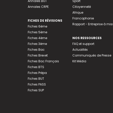
Annales BUT
Sport
Annales CRPE
Citoyenneté
Afrique
Francophonie
FICHES DE RÉVISIONS
Rapport - Entreprise à mis
Fiches 6ème
Fiches 5ème
Fiches 4ème
NOS RESSOURCES
Fiches 3ème
FAQ et support
Fiches Bac
Actualités
Fiches Brevet
Communiqués de Presse
Fiches Bac Français
Kit Média
Fiches BTS
Fiches Prépa
Fiches BUT
Fiches PASS
Fiches SUP