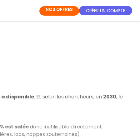
NOS OFFRES
CRÉER UN COMPTE
a disponible
. Et selon les chercheurs, en
2030
, le
% est salée
donc inutilisable directement.
ières, lacs, nappes souterraines).