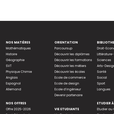
NOS MATIÈRES
ORIENTATION
BIBLIOTH
Mathématiques
Parcoursup
Droit-Eco
Histoire
Découvrir les diplômes
Littératur
Géographie
Découvrir les formations
Sciences
SVT
Découvrir les métiers
Arts-Desig
Physique Chimie
Découvrir les écoles
Santé
Anglais
Ecole de commerce
Social
Espagnol
Ecole de design
Sport
Allemand
Ecole d’ingénieur
Langues
Devenir partenaire
NOS OFFRES
ETUDIER À
Offre 2025-2026
VIE ETUDIANTE
Etudier a