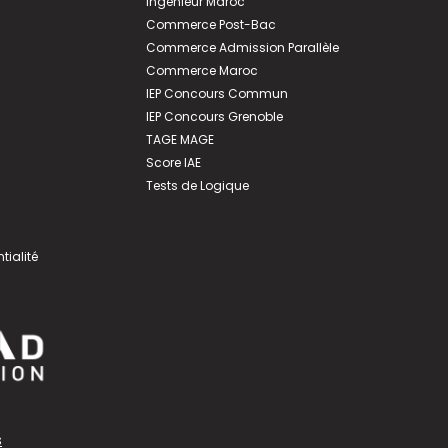
Ingénieur Maroc
Commerce Post-Bac
Commerce Admission Parallèle
Commerce Maroc
IEP Concours Commun
IEP Concours Grenoble
TAGE MAGE
Score IAE
Tests de Logique
tialité
s