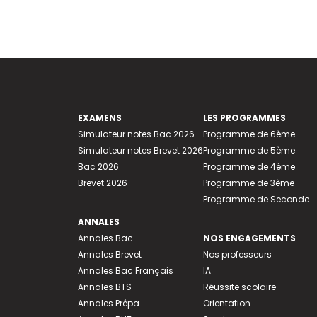
EXAMENS
LES PROGRAMMES
Simulateur notes Bac 2026
Programme de 6ème
Simulateur notes Brevet 2026
Programme de 5ème
Bac 2026
Programme de 4ème
Brevet 2026
Programme de 3ème
Programme de Seconde
ANNALES
Annales Bac
NOS ENGAGEMENTS
Annales Brevet
Nos professeurs
Annales Bac Français
IA
Annales BTS
Réussite scolaire
Annales Prépa
Orientation