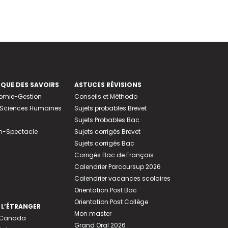
EQUE DES SAVOIRS
ASTUCES RÉVISIONS
nomie-Gestion
Conseils et Méthodo
e-Sciences Humaines
Sujets probables Brevet
Sujets Probables Bac
n-Spectacle
Sujets corrigés Brevet
Sujets corrigés Bac
Corrigés Bac de Français
Calendrier Parcoursup 2026
Calendrier vacances scolaires
Orientation Post Bac
Orientation Post Collège
 L’ÉTRANGER
Mon master
u Canada
Grand Oral 2026