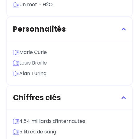
Un mot - H2O
Personnalités
Marie Curie
Louis Braille
Alan Turing
Chiffres clés
4,54 milliards d’internautes
5 litres de sang