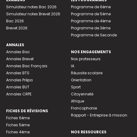
Simulateur notes Bac 2026
Programme de 6ème
Simulateur notes Brevet 2026
Programme de 5ème
Bac 2026
Programme de 4ème
Brevet 2026
Programme de 3ème
Programme de Seconde
ANNALES
Annales Bac
NOS ENGAGEMENTS
Annales Brevet
Nos professeurs
Annales Bac Français
IA
Annales BTS
Réussite scolaire
Annales Prépa
Orientation
Annales BUT
Sport
Annales CRPE
Citoyenneté
Afrique
Francophonie
FICHES DE RÉVISIONS
Rapport - Entreprise à mission
Fiches 6ème
Fiches 5ème
Fiches 4ème
NOS RESSOURCES