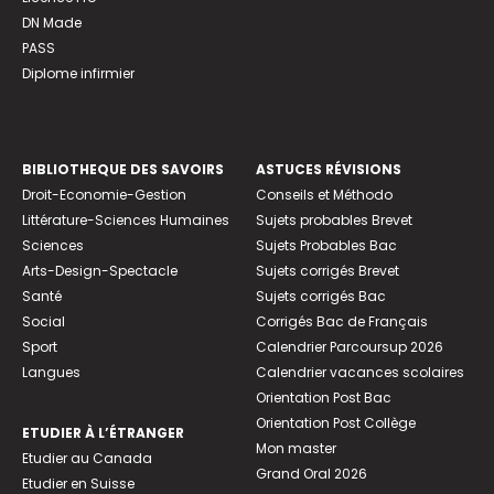
DN Made
PASS
Diplome infirmier
BIBLIOTHEQUE DES SAVOIRS
ASTUCES RÉVISIONS
Droit-Economie-Gestion
Conseils et Méthodo
Littérature-Sciences Humaines
Sujets probables Brevet
Sciences
Sujets Probables Bac
Arts-Design-Spectacle
Sujets corrigés Brevet
Santé
Sujets corrigés Bac
Social
Corrigés Bac de Français
Sport
Calendrier Parcoursup 2026
Langues
Calendrier vacances scolaires
Orientation Post Bac
Orientation Post Collège
ETUDIER À L’ÉTRANGER
Mon master
Etudier au Canada
Grand Oral 2026
Etudier en Suisse