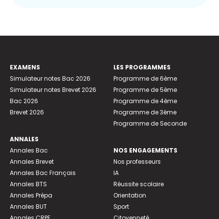
EXAMENS
LES PROGRAMMES
Simulateur notes Bac 2026
Programme de 6ème
Simulateur notes Brevet 2026
Programme de 5ème
Bac 2026
Programme de 4ème
Brevet 2026
Programme de 3ème
Programme de Seconde
ANNALES
Annales Bac
NOS ENGAGEMENTS
Annales Brevet
Nos professeurs
Annales Bac Français
IA
Annales BTS
Réussite scolaire
Annales Prépa
Orientation
Annales BUT
Sport
Annales CRPE
Citoyenneté