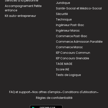
Services à la personne
Juridique
Accompagnement Petite
Santé-Social et Médico-Social
enfance
Sécurité
Kit auto-entrepreneur
Technique
Ingénieur Post-Bac
Ingénieur Maroc
Commerce Post-Bac
Commerce Admission Parallèle
Commerce Maroc
IEP Concours Commun
IEP Concours Grenoble
TAGE MAGE
Score IAE
Tests de Logique
FAQ et support
-
Nos offres d'emploi
-
Conditions d'utilisation
-
Règles de confidentialité