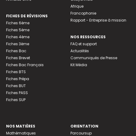
Afrique
Francophonie
FICHES DE RÉVISIONS
Rapport - Entreprise à mission
Fiches 6ème
Fiches 5ème
Fiches 4ème
NOS RESSOURCES
Fiches 3ème
FAQ et support
Fiches Bac
Actualités
Fiches Brevet
Communiqués de Presse
Fiches Bac Français
Kit Média
Fiches BTS
Fiches Prépa
Fiches BUT
Fiches PASS
Fiches SUP
NOS MATIÈRES
ORIENTATION
Mathématiques
Parcoursup