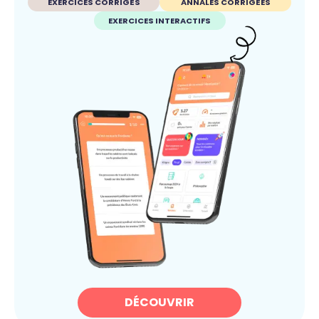
EXERCICES CORRIGÉS
ANNALES CORRIGÉES
EXERCICES INTERACTIFS
DÉCOUVRIR