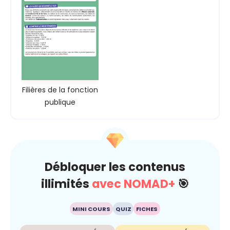
Filières de la fonction
publique
Débloquer les contenus
illimités
avec NOMAD+
🎯
MINI COURS
QUIZ
FICHES