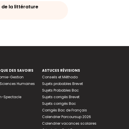
de la littérature
EQUE DES SAVOIRS
ASTUCES RÉVISIONS
nomie-Gestion
Conseils et Méthodo
e-Sciences Humaines
Sujets probables Brevet
Sujets Probables Bac
n-Spectacle
Sujets corrigés Brevet
Sujets corrigés Bac
Corrigés Bac de Français
Calendrier Parcoursup 2026
Calendrier vacances scolaires