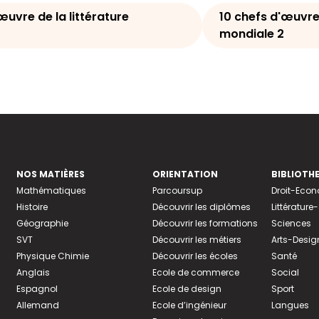
œuvre de la littérature
10 chefs d'œuvre 
mondiale 2
NOS MATIÈRES
ORIENTATION
BIBLIOTH
Mathématiques
Parcoursup
Droit-Eco
Histoire
Découvrir les diplômes
Littératur
Géographie
Découvrir les formations
Sciences
SVT
Découvrir les métiers
Arts-Desig
Physique Chimie
Découvrir les écoles
Santé
Anglais
Ecole de commerce
Social
Espagnol
Ecole de design
Sport
Allemand
Ecole d’ingénieur
Langues