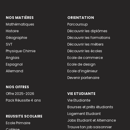
NOS MATIÈRES
ORIENTATION
Mathématiques
Parcoursup
Histoire
Découvrir les diplômes
Géographie
Découvrir les formations
SVT
Découvrir les métiers
Physique Chimie
Découvrir les écoles
Anglais
Ecole de commerce
Espagnol
Ecole de design
Allemand
Ecole d’ingénieur
Devenir partenaire
NOS OFFRES
Offre 2025-2026
VIE ETUDIANTE
Pack Réussite 4 ans
Vie Etudiante
Bourses et prêts étudiants
Logement Etudiant
REUSSITE SCOLAIRE
Jobs Etudiant et Alternance
Ecole Primaire
Trouve ton job saisonnier
Collège