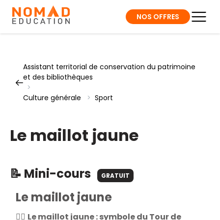
NOS OFFRES
Assistant territorial de conservation du patrimoine
et des bibliothèques
>
Culture générale
>
Sport
Le maillot jaune
📝 Mini-cours
GRATUIT
Le maillot jaune
🚴‍♂️
Le maillot jaune : symbole du Tour de