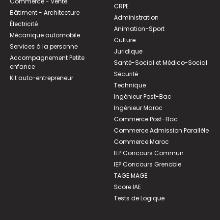
Commerce - Vente
CRPE
Bâtiment - Architecture
Administration
Électricité
Animation-Sport
Mécanique automobile
Culture
Services à la personne
Juridique
Accompagnement Petite
Santé-Social et Médico-Social
enfance
Sécurité
Kit auto-entrepreneur
Technique
Ingénieur Post-Bac
Ingénieur Maroc
Commerce Post-Bac
Commerce Admission Parallèle
Commerce Maroc
IEP Concours Commun
IEP Concours Grenoble
TAGE MAGE
Score IAE
Tests de Logique