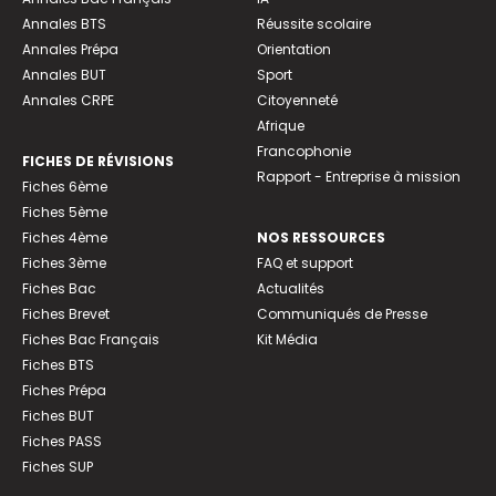
Annales BTS
Réussite scolaire
Annales Prépa
Orientation
Annales BUT
Sport
Annales CRPE
Citoyenneté
Afrique
Francophonie
FICHES DE RÉVISIONS
Rapport - Entreprise à mission
Fiches 6ème
Fiches 5ème
Fiches 4ème
NOS RESSOURCES
Fiches 3ème
FAQ et support
Fiches Bac
Actualités
Fiches Brevet
Communiqués de Presse
Fiches Bac Français
Kit Média
Fiches BTS
Fiches Prépa
Fiches BUT
Fiches PASS
Fiches SUP