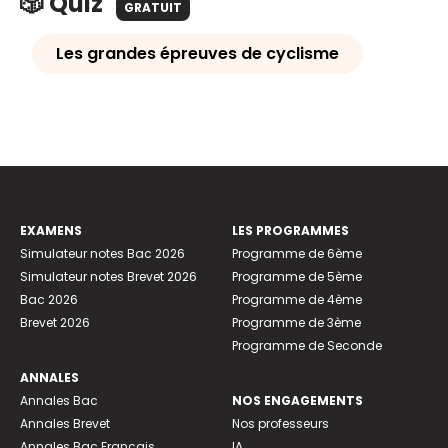
🎲 Quiz
GRATUIT
Les grandes épreuves de cyclisme
EXAMENS
LES PROGRAMMES
Simulateur notes Bac 2026
Programme de 6ème
Simulateur notes Brevet 2026
Programme de 5ème
Bac 2026
Programme de 4ème
Brevet 2026
Programme de 3ème
Programme de Seconde
ANNALES
Annales Bac
NOS ENGAGEMENTS
Annales Brevet
Nos professeurs
Annales Bac Français
IA