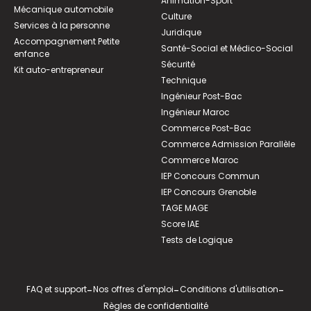
Animation-Sport
Mécanique automobile
Culture
Services à la personne
Juridique
Accompagnement Petite
Santé-Social et Médico-Social
enfance
Sécurité
Kit auto-entrepreneur
Technique
Ingénieur Post-Bac
Ingénieur Maroc
Commerce Post-Bac
Commerce Admission Parallèle
Commerce Maroc
IEP Concours Commun
IEP Concours Grenoble
TAGE MAGE
Score IAE
Tests de Logique
FAQ et support
-
Nos offres d'emploi
-
Conditions d'utilisation
-
Règles de confidentialité