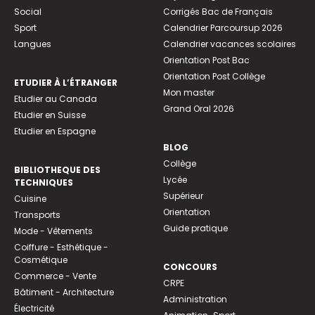
Social
Corrigés Bac de Français
Sport
Calendrier Parcoursup 2026
Langues
Calendrier vacances scolaires
Orientation Post Bac
Orientation Post Collège
ETUDIER À L’ÉTRANGER
Mon master
Etudier au Canada
Grand Oral 2026
Etudier en Suisse
Etudier en Espagne
BLOG
Collège
BIBLIOTHEQUE DES
Lycée
TECHNIQUES
Supérieur
Cuisine
Orientation
Transports
Guide pratique
Mode - Vêtements
Coiffure - Esthétique -
Cosmétique
CONCOURS
Commerce - Vente
CRPE
Bâtiment - Architecture
Administration
Électricité