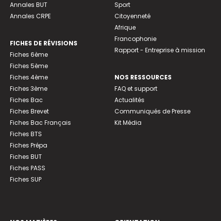
Annales BUT
Sport
Annales CRPE
Citoyenneté
Afrique
Francophonie
FICHES DE RÉVISIONS
Rapport - Entreprise à mission
Fiches 6ème
Fiches 5ème
Fiches 4ème
NOS RESSOURCES
Fiches 3ème
FAQ et support
Fiches Bac
Actualités
Fiches Brevet
Communiqués de Presse
Fiches Bac Français
Kit Média
Fiches BTS
Fiches Prépa
Fiches BUT
Fiches PASS
Fiches SUP