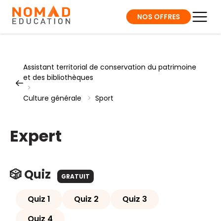
NOS OFFRES
Assistant territorial de conservation du patrimoine
et des bibliothèques
>
Culture générale
>
Sport
Expert
🎲 Quiz
GRATUIT
Quiz 1
Quiz 2
Quiz 3
Quiz 4