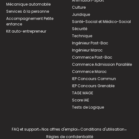
Animation-Sport
Mécanique automobile
Culture
Services à la personne
Juridique
Accompagnement Petite
Santé-Social et Médico-Social
enfance
Sécurité
Kit auto-entrepreneur
Technique
Ingénieur Post-Bac
Ingénieur Maroc
Commerce Post-Bac
Commerce Admission Parallèle
Commerce Maroc
IEP Concours Commun
IEP Concours Grenoble
TAGE MAGE
Score IAE
Tests de Logique
FAQ et support
-
Nos offres d'emploi
-
Conditions d'utilisation
-
Règles de confidentialité