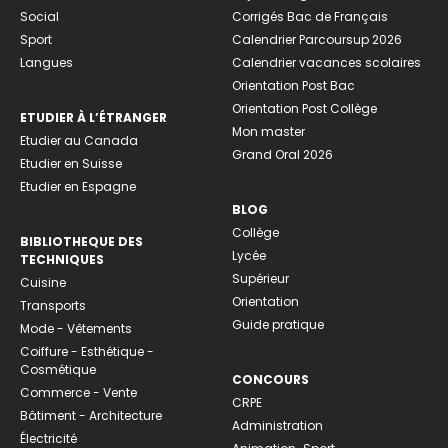
Social
Corrigés Bac de Français
Sport
Calendrier Parcoursup 2026
Langues
Calendrier vacances scolaires
Orientation Post Bac
Orientation Post Collège
ETUDIER À L’ÉTRANGER
Mon master
Etudier au Canada
Grand Oral 2026
Etudier en Suisse
Etudier en Espagne
BLOG
Collège
BIBLIOTHEQUE DES
Lycée
TECHNIQUES
Supérieur
Cuisine
Orientation
Transports
Guide pratique
Mode - Vêtements
Coiffure - Esthétique -
Cosmétique
CONCOURS
Commerce - Vente
CRPE
Bâtiment - Architecture
Administration
Électricité