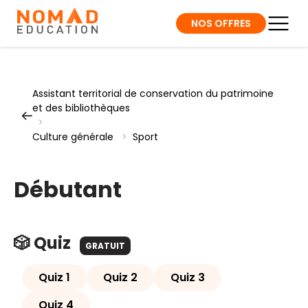
NOS OFFRES
Assistant territorial de conservation du patrimoine
et des bibliothèques
>
Culture générale
>
Sport
Débutant
🎲 Quiz
GRATUIT
Quiz 1
Quiz 2
Quiz 3
Quiz 4