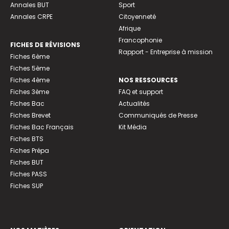
Annales BUT
Sport
Annales CRPE
Citoyenneté
Afrique
Francophonie
FICHES DE RÉVISIONS
Rapport - Entreprise à mission
Fiches 6ème
Fiches 5ème
Fiches 4ème
NOS RESSOURCES
Fiches 3ème
FAQ et support
Fiches Bac
Actualités
Fiches Brevet
Communiqués de Presse
Fiches Bac Français
Kit Média
Fiches BTS
Fiches Prépa
Fiches BUT
Fiches PASS
Fiches SUP