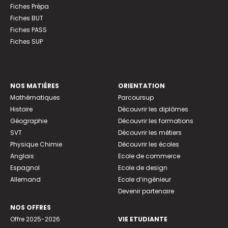
Fiches Prépa
Fiches BUT
Fiches PASS
Fiches SUP
NOS MATIÈRES
ORIENTATION
Mathématiques
Parcoursup
Histoire
Découvrir les diplômes
Géographie
Découvrir les formations
SVT
Découvrir les métiers
Physique Chimie
Découvrir les écoles
Anglais
Ecole de commerce
Espagnol
Ecole de design
Allemand
Ecole d’ingénieur
Devenir partenaire
NOS OFFRES
Offre 2025-2026
VIE ETUDIANTE