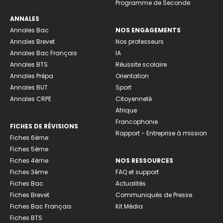
Programme de Seconde
ANNALES
Annales Bac
NOS ENGAGEMENTS
Annales Brevet
Nos professeurs
Annales Bac Français
IA
Annales BTS
Réussite scolaire
Annales Prépa
Orientation
Annales BUT
Sport
Annales CRPE
Citoyenneté
Afrique
Francophonie
FICHES DE RÉVISIONS
Rapport - Entreprise à mission
Fiches 6ème
Fiches 5ème
Fiches 4ème
NOS RESSOURCES
Fiches 3ème
FAQ et support
Fiches Bac
Actualités
Fiches Brevet
Communiqués de Presse
Fiches Bac Français
Kit Média
Fiches BTS