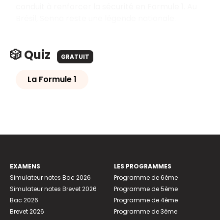
conduit à renforcer la sécurité en Formule 1. Au
Brésil, Senna reste une légende nationale.
🎲 Quiz
GRATUIT
La Formule 1
EXAMENS
LES PROGRAMMES
Simulateur notes Bac 2026
Programme de 6ème
Simulateur notes Brevet 2026
Programme de 5ème
Bac 2026
Programme de 4ème
Brevet 2026
Programme de 3ème