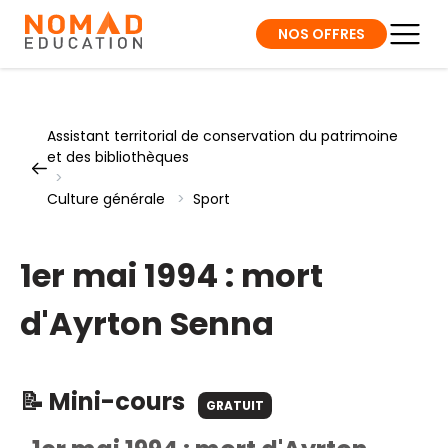
NOS OFFRES
Assistant territorial de conservation du patrimoine
et des bibliothèques
>
Culture générale
>
Sport
1er mai 1994 : mort
d'Ayrton Senna
📝 Mini-cours
GRATUIT