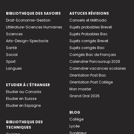
BIBLIOTHEQUE DES SAVOIRS
ASTUCES RÉVISIONS
Droit-Economie-Gestion
Conseils et Méthodo
Littérature-Sciences Humaines
Sujets probables Brevet
Sciences
Sujets Probables Bac
Arts-Design-Spectacle
Sujets corrigés Brevet
Santé
Sujets corrigés Bac
Social
Corrigés Bac de Français
Sport
Calendrier Parcoursup 2026
Langues
Calendrier vacances scolaires
Orientation Post Bac
Orientation Post Collège
ETUDIER À L’ÉTRANGER
Mon master
Etudier au Canada
Grand Oral 2026
Etudier en Suisse
Etudier en Espagne
BLOG
Collège
BIBLIOTHEQUE DES
Lycée
TECHNIQUES
Supérieur