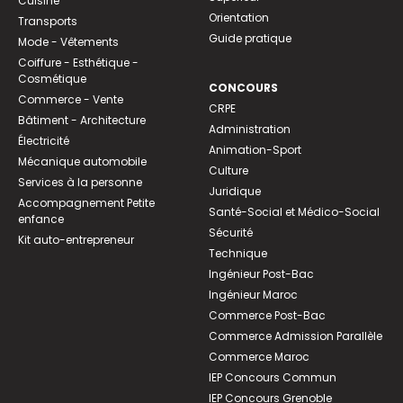
Cuisine
Orientation
Transports
Guide pratique
Mode - Vêtements
Coiffure - Esthétique -
Cosmétique
CONCOURS
Commerce - Vente
CRPE
Bâtiment - Architecture
Administration
Électricité
Animation-Sport
Mécanique automobile
Culture
Services à la personne
Juridique
Accompagnement Petite
Santé-Social et Médico-Social
enfance
Sécurité
Kit auto-entrepreneur
Technique
Ingénieur Post-Bac
Ingénieur Maroc
Commerce Post-Bac
Commerce Admission Parallèle
Commerce Maroc
IEP Concours Commun
IEP Concours Grenoble