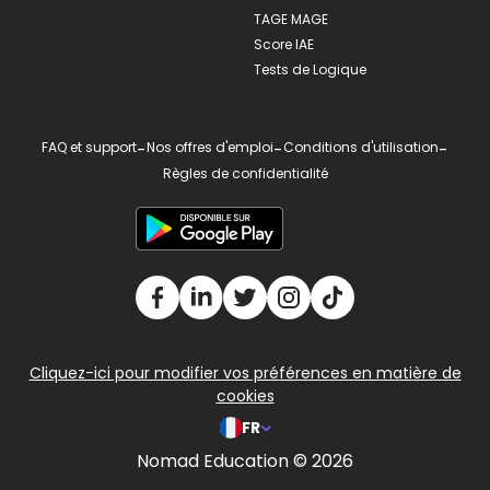
TAGE MAGE
Score IAE
Tests de Logique
FAQ et support
-
Nos offres d'emploi
-
Conditions d'utilisation
-
Règles de confidentialité
Cliquez-ici pour modifier vos préférences en matière de
cookies
FR
Nomad Education © 2026
v2.311.4 US