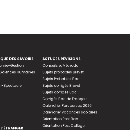
EQUE DES SAVOIRS
ASTUCES RÉVISIONS
nomie-Gestion
Conseils et Méthodo
e-Sciences Humaines
Sujets probables Brevet
Sujets Probables Bac
n-Spectacle
Sujets corrigés Brevet
Sujets corrigés Bac
Corrigés Bac de Français
Calendrier Parcoursup 2026
Calendrier vacances scolaires
Orientation Post Bac
Orientation Post Collège
 L’ÉTRANGER