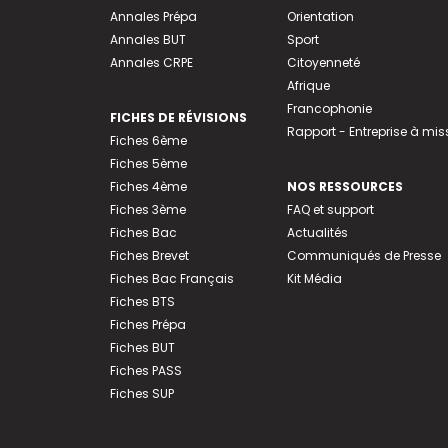
Annales Prépa
Orientation
Annales BUT
Sport
Annales CRPE
Citoyenneté
Afrique
Francophonie
FICHES DE RÉVISIONS
Rapport - Entreprise à mis
Fiches 6ème
Fiches 5ème
Fiches 4ème
NOS RESSOURCES
Fiches 3ème
FAQ et support
Fiches Bac
Actualités
Fiches Brevet
Communiqués de Presse
Fiches Bac Français
Kit Média
Fiches BTS
Fiches Prépa
Fiches BUT
Fiches PASS
Fiches SUP