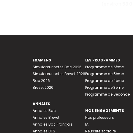
(environ
53 
EXAMENS
LES PROGRAMMES
Simulateur notes Bac 2026
Programme de 6ème
Simulateur notes Brevet 2026
Programme de 5ème
Bac 2026
Programme de 4ème
Brevet 2026
Programme de 3ème
Programme de Seconde
ANNALES
Annales Bac
NOS ENGAGEMENTS
Annales Brevet
Nos professeurs
Annales Bac Français
IA
Annales BTS
Réussite scolaire