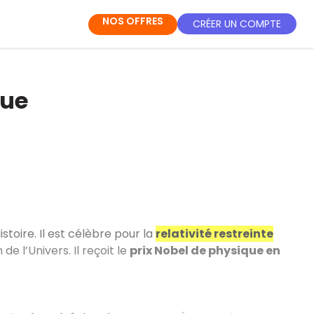
NOS OFFRES
CRÉER UN COMPTE
gue
stoire. Il est célèbre pour la
relativité restreinte
de l’Univers. Il reçoit le
prix Nobel de physique en