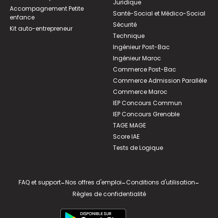
Juridique
Accompagnement Petite
Santé-Social et Médico-Social
enfance
Sécurité
Kit auto-entrepreneur
Technique
Ingénieur Post-Bac
Ingénieur Maroc
Commerce Post-Bac
Commerce Admission Parallèle
Commerce Maroc
IEP Concours Commun
IEP Concours Grenoble
TAGE MAGE
Score IAE
Tests de Logique
FAQ et support
-
Nos offres d'emploi
-
Conditions d'utilisation
-
Règles de confidentialité