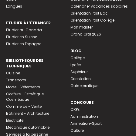
Langues
Calendrier vacances scolaires
Orientation Post Bac
Orientation Post Collège
ETUDIER À L’ÉTRANGER
Mon master
Etudier au Canada
Grand Oral 2026
Etudier en Suisse
Etudier en Espagne
BLOG
Collège
BIBLIOTHEQUE DES
Lycée
TECHNIQUES
Supérieur
Cuisine
Orientation
Transports
Guide pratique
Mode - Vêtements
Coiffure - Esthétique -
Cosmétique
CONCOURS
Commerce - Vente
CRPE
Bâtiment - Architecture
Administration
Électricité
Animation-Sport
Mécanique automobile
Culture
Services à la personne