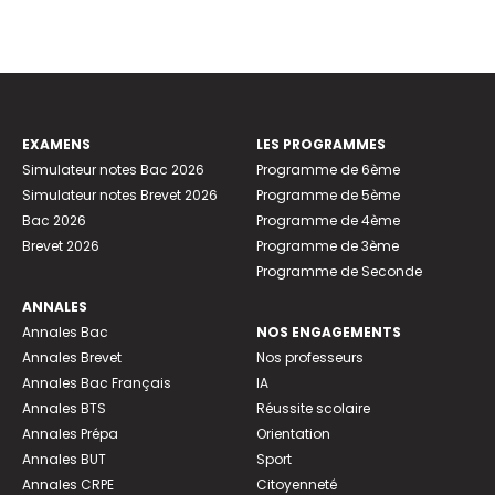
EXAMENS
LES PROGRAMMES
Simulateur notes Bac 2026
Programme de 6ème
Simulateur notes Brevet 2026
Programme de 5ème
Bac 2026
Programme de 4ème
Brevet 2026
Programme de 3ème
Programme de Seconde
ANNALES
Annales Bac
NOS ENGAGEMENTS
Annales Brevet
Nos professeurs
Annales Bac Français
IA
Annales BTS
Réussite scolaire
Annales Prépa
Orientation
Annales BUT
Sport
Annales CRPE
Citoyenneté