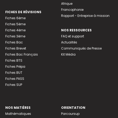
Afrique
Francophonie
FICHES DE RÉVISIONS
Rapport - Entreprise à mission
Fiches 6ème
Fiches 5ème
Fiches 4ème
NOS RESSOURCES
Fiches 3ème
FAQ et support
Fiches Bac
Actualités
Fiches Brevet
Communiqués de Presse
Fiches Bac Français
Kit Média
Fiches BTS
Fiches Prépa
Fiches BUT
Fiches PASS
Fiches SUP
NOS MATIÈRES
ORIENTATION
Mathématiques
Parcoursup