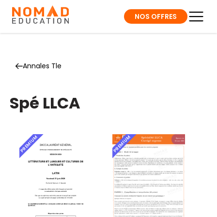
NOS OFFRES
Annales Tle
Spé LLCA
PREMIUM
PREMIUM