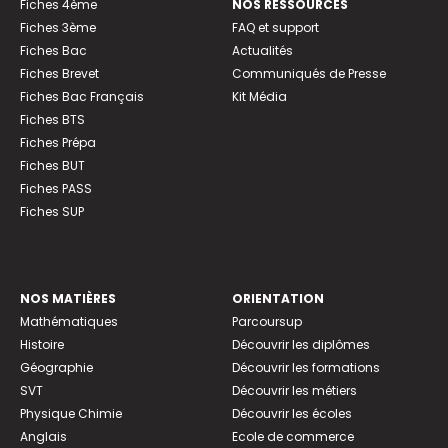
Fiches 4ème
NOS RESSOURCES
Fiches 3ème
FAQ et support
Fiches Bac
Actualités
Fiches Brevet
Communiqués de Presse
Fiches Bac Français
Kit Média
Fiches BTS
Fiches Prépa
Fiches BUT
Fiches PASS
Fiches SUP
NOS MATIÈRES
ORIENTATION
Mathématiques
Parcoursup
Histoire
Découvrir les diplômes
Géographie
Découvrir les formations
SVT
Découvrir les métiers
Physique Chimie
Découvrir les écoles
Anglais
Ecole de commerce