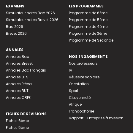
EXAMENS
LES PROGRAMMES
Simulateur notes Bac 2026
Programme de 6ème
Simulateur notes Brevet 2026
Programme de 5ème
Bac 2026
Programme de 4ème
Brevet 2026
Programme de 3ème
Programme de Seconde
ANNALES
Annales Bac
NOS ENGAGEMENTS
Annales Brevet
Nos professeurs
Annales Bac Français
IA
Annales BTS
Réussite scolaire
Annales Prépa
Orientation
Annales BUT
Sport
Annales CRPE
Citoyenneté
Afrique
Francophonie
FICHES DE RÉVISIONS
Rapport - Entreprise à mission
Fiches 6ème
Fiches 5ème