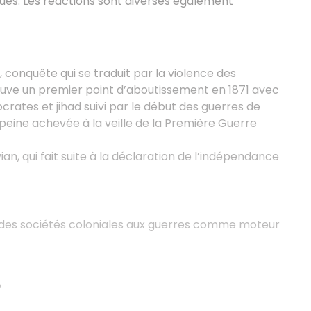
tiques. Les réactions sont diverses également
 conquête qui se traduit par la violence des
ouve un premier point d’aboutissement en 1871 avec
ocrates et jihad suivi par le début des guerres de
 peine achevée à la veille de la Première Guerre
ian, qui fait suite à la déclaration de l’indépendance
es sociétés coloniales aux guerres comme moteur
?