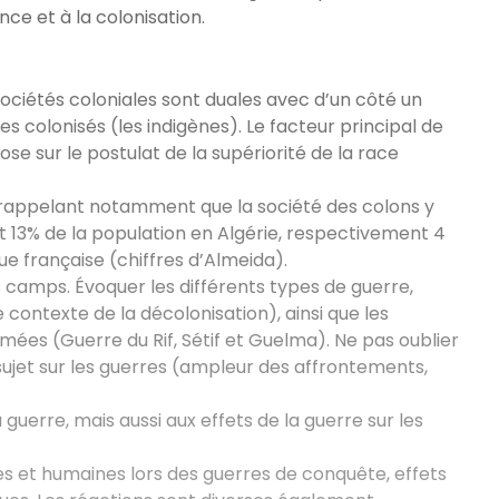
ce et à la colonisation.
 sociétés coloniales sont duales avec d’un côté un
s colonisés (les indigènes). Le facteur principal de
ose sur le postulat de la supériorité de la race
 en rappelant notamment que la société des colons y
nt 13% de la population en Algérie, respectivement 4
que française (chiffres d’Almeida).
 camps. Évoquer les différents types de guerre,
 contexte de la décolonisation), ainsi que les
mées (Guerre du Rif, Sétif et Guelma). Ne pas oublier
 sujet sur les guerres (ampleur des affrontements,
a guerre, mais aussi aux effets de la guerre sur les
s et humaines lors des guerres de conquête, effets