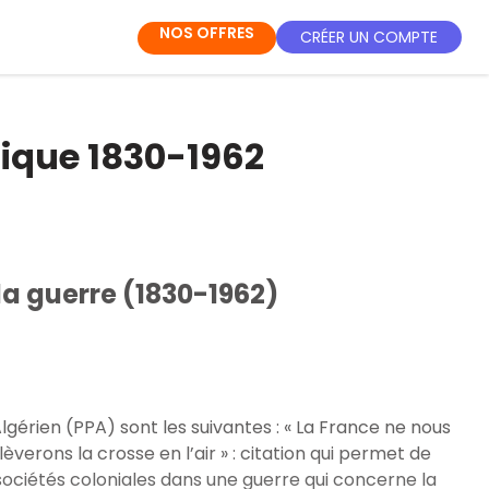
NOS OFFRES
CRÉER UN COMPTE
rique 1830-1962
 la guerre (1830-1962)
gérien (PPA) sont les suivantes : « La France ne nous
verons la crosse en l’air » : citation qui permet de
 sociétés coloniales dans une guerre qui concerne la