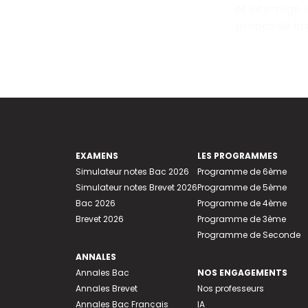
et interroge 
propos de la d
EXAMENS
LES PROGRAMMES
Simulateur notes Bac 2026
Programme de 6ème
Simulateur notes Brevet 2026
Programme de 5ème
Bac 2026
Programme de 4ème
Brevet 2026
Programme de 3ème
Programme de Seconde
ANNALES
Annales Bac
NOS ENGAGEMENTS
Annales Brevet
Nos professeurs
Annales Bac Français
IA