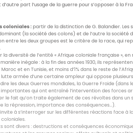
 d’autre part l’usage de la guerre pour s’opposer à la Fran
 coloniales :
partir de la distinction de G. Balandier. Les
ominant (la société des colons) et de l’autre la société de
ion entre les deux groupes est le critère de la race, qui rep
.
 la diversité de l’entité « Afrique coloniale française »,
manière inégale : à la fin des années 1930, ils représente
 Maroc et en Tunisie, et moins d’1% dans le reste de l’Afri
lutte armée d’une certaine ampleur qui oppose plusieurs
dire les deux Guerres mondiales, la Guerre Froide (dans le
 importantes qui ont entraîné l’intervention des forces ar
fier le fait qu’on traite également de ces révoltes dans un
e la répression, importance des conséquences…).
invite à s’interroger sur les différentes réactions face à l
 coloniales.
ts sont divers : destructions et conséquences économique