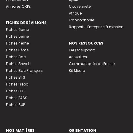
Annales CRPE
Citoyenneté
Afrique
Francophonie
FICHES DE RÉVISIONS
Rapport - Entreprise à mission
Fiches 6ème
Fiches 5ème
Fiches 4ème
NOS RESSOURCES
Fiches 3ème
FAQ et support
Fiches Bac
Actualités
Fiches Brevet
Communiqués de Presse
Fiches Bac Français
Kit Média
Fiches BTS
Fiches Prépa
Fiches BUT
Fiches PASS
Fiches SUP
NOS MATIÈRES
ORIENTATION