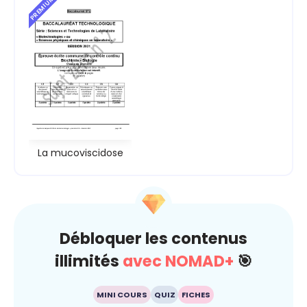
PREMIUM
La mucoviscidose
Débloquer les contenus
illimités
avec NOMAD+
🎯
MINI COURS
QUIZ
FICHES