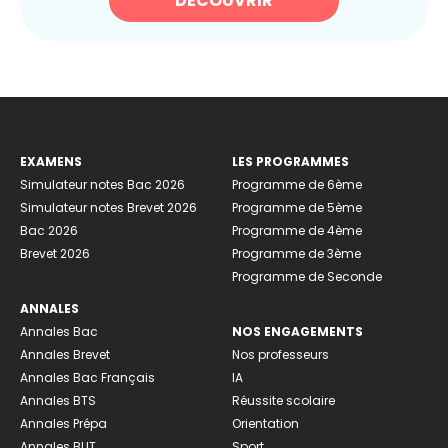
DÉCOUVRIR
EXAMENS
LES PROGRAMMES
Simulateur notes Bac 2026
Programme de 6ème
Simulateur notes Brevet 2026
Programme de 5ème
Bac 2026
Programme de 4ème
Brevet 2026
Programme de 3ème
Programme de Seconde
ANNALES
Annales Bac
NOS ENGAGEMENTS
Annales Brevet
Nos professeurs
Annales Bac Français
IA
Annales BTS
Réussite scolaire
Annales Prépa
Orientation
Annales BUT
Sport