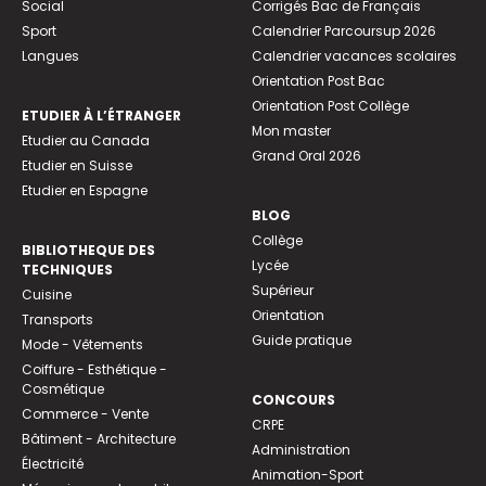
Social
Corrigés Bac de Français
Sport
Calendrier Parcoursup 2026
Langues
Calendrier vacances scolaires
Orientation Post Bac
Orientation Post Collège
ETUDIER À L’ÉTRANGER
Mon master
Etudier au Canada
Grand Oral 2026
Etudier en Suisse
Etudier en Espagne
BLOG
Collège
BIBLIOTHEQUE DES
Lycée
TECHNIQUES
Supérieur
Cuisine
Orientation
Transports
Guide pratique
Mode - Vêtements
Coiffure - Esthétique -
Cosmétique
CONCOURS
Commerce - Vente
CRPE
Bâtiment - Architecture
Administration
Électricité
Animation-Sport