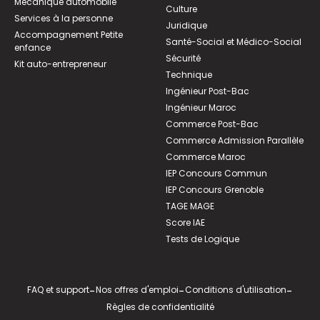
Mécanique automobile
Culture
Services à la personne
Juridique
Accompagnement Petite
Santé-Social et Médico-Social
enfance
Sécurité
Kit auto-entrepreneur
Technique
Ingénieur Post-Bac
Ingénieur Maroc
Commerce Post-Bac
Commerce Admission Parallèle
Commerce Maroc
IEP Concours Commun
IEP Concours Grenoble
TAGE MAGE
Score IAE
Tests de Logique
FAQ et support
-
Nos offres d'emploi
-
Conditions d'utilisation
-
Règles de confidentialité