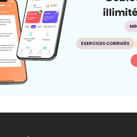
illimit
MI
EXERCICES CORRIGÉS