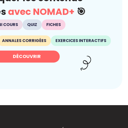
és
avec NOMAD+
🎯
NI COURS
QUIZ
FICHES
ANNALES CORRIGÉES
EXERCICES INTERACTIFS
DÉCOUVRIR