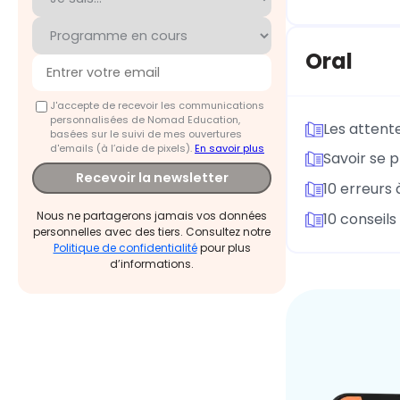
Oral
J'accepte de recevoir les communications
personnalisées de Nomad Education,
Les attente
basées sur le suivi de mes ouvertures
d'emails (à l’aide de pixels).
En savoir plus
Savoir se 
Recevoir la newsletter
10 erreurs
Nous ne partagerons jamais vos données
10 conseils
personnelles avec des tiers. Consultez notre
Politique de confidentialité
pour plus
d’informations.