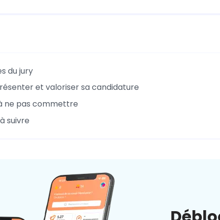
s du jury
présenter et valoriser sa candidature
 à ne pas commettre
 à suivre
Déblo