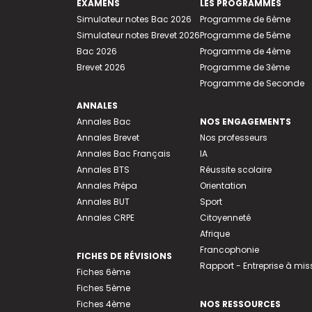
EXAMENS
LES PROGRAMMES
Simulateur notes Bac 2026
Programme de 6ème
Simulateur notes Brevet 2026
Programme de 5ème
Bac 2026
Programme de 4ème
Brevet 2026
Programme de 3ème
Programme de Seconde
ANNALES
Annales Bac
NOS ENGAGEMENTS
Annales Brevet
Nos professeurs
Annales Bac Français
IA
Annales BTS
Réussite scolaire
Annales Prépa
Orientation
Annales BUT
Sport
Annales CRPE
Citoyenneté
Afrique
Francophonie
FICHES DE RÉVISIONS
Rapport - Entreprise à mis
Fiches 6ème
Fiches 5ème
Fiches 4ème
NOS RESSOURCES