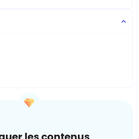
quer les contenus