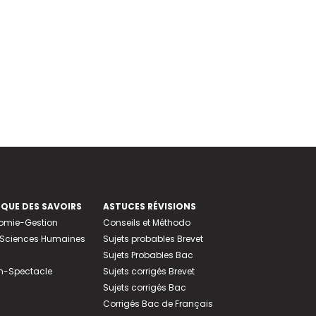
EQUE DES SAVOIRS
ASTUCES RÉVISIONS
nomie-Gestion
Conseils et Méthodo
e-Sciences Humaines
Sujets probables Brevet
Sujets Probables Bac
n-Spectacle
Sujets corrigés Brevet
Sujets corrigés Bac
Corrigés Bac de Français