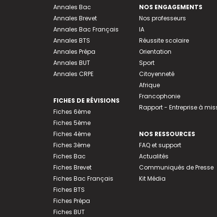
Annales Bac
NOS ENGAGEMENTS
Annales Brevet
Nos professeurs
Annales Bac Français
IA
Annales BTS
Réussite scolaire
Annales Prépa
Orientation
Annales BUT
Sport
Annales CRPE
Citoyenneté
Afrique
Francophonie
FICHES DE RÉVISIONS
Rapport - Entreprise à mis
Fiches 6ème
Fiches 5ème
Fiches 4ème
NOS RESSOURCES
Fiches 3ème
FAQ et support
Fiches Bac
Actualités
Fiches Brevet
Communiqués de Presse
Fiches Bac Français
Kit Média
Fiches BTS
Fiches Prépa
Fiches BUT