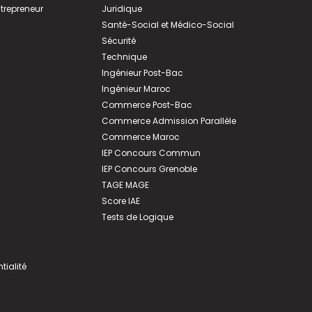
ntrepreneur
Juridique
Santé-Social et Médico-Social
Sécurité
Technique
Ingénieur Post-Bac
Ingénieur Maroc
Commerce Post-Bac
Commerce Admission Parallèle
Commerce Maroc
IEP Concours Commun
IEP Concours Grenoble
TAGE MAGE
Score IAE
Tests de Logique
tialité