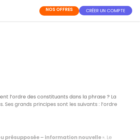
NOS OFFRES
CRÉER UN COMPTE
ent l’ordre des constituants dans la phrase ? La
es grands principes sont les suivants : l’ordre
u présupposée – information nouvelle
». Le