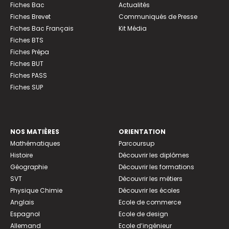
Fiches Bac
Actualités
Fiches Brevet
Communiqués de Presse
Fiches Bac Français
Kit Média
Fiches BTS
Fiches Prépa
Fiches BUT
Fiches PASS
Fiches SUP
NOS MATIÈRES
ORIENTATION
Mathématiques
Parcoursup
Histoire
Découvrir les diplômes
Géographie
Découvrir les formations
SVT
Découvrir les métiers
Physique Chimie
Découvrir les écoles
Anglais
Ecole de commerce
Espagnol
Ecole de design
Allemand
Ecole d’ingénieur