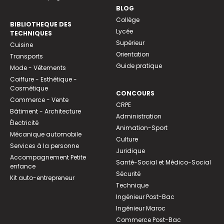
BLOG
Collège
BIBLIOTHEQUE DES
Lycée
TECHNIQUES
Supérieur
Cuisine
Orientation
Transports
Guide pratique
Mode - Vêtements
Coiffure - Esthétique -
Cosmétique
CONCOURS
Commerce - Vente
CRPE
Bâtiment - Architecture
Administration
Électricité
Animation-Sport
Mécanique automobile
Culture
Services à la personne
Juridique
Accompagnement Petite
Santé-Social et Médico-Social
enfance
Sécurité
Kit auto-entrepreneur
Technique
Ingénieur Post-Bac
Ingénieur Maroc
Commerce Post-Bac