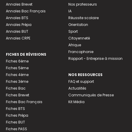
Annales Brevet
Nos professeurs
Annales Bac Français
IA
Annales BTS
Réussite scolaire
Annales Prépa
Orientation
Annales BUT
Sport
Annales CRPE
Citoyenneté
Afrique
Francophonie
FICHES DE RÉVISIONS
Rapport - Entreprise à mission
Fiches 6ème
Fiches 5ème
Fiches 4ème
NOS RESSOURCES
Fiches 3ème
FAQ et support
Fiches Bac
Actualités
Fiches Brevet
Communiqués de Presse
Fiches Bac Français
Kit Média
Fiches BTS
Fiches Prépa
Fiches BUT
Fiches PASS