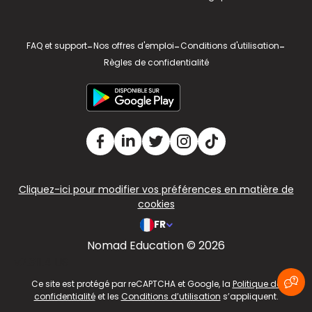
FAQ et support
-
Nos offres d'emploi
-
Conditions d'utilisation
-
Règles de confidentialité
Cliquez-ici pour modifier vos préférences en matière de
cookies
FR
Nomad Education © 2026
v2.311.4 US
Ce site est protégé par reCAPTCHA et Google, la
Politique de
confidentialité
et les
Conditions d’utilisation
s’appliquent.