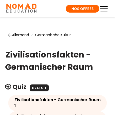
NOS OFFRES
Allemand
>
Germanische Kultur
Zivilisationsfakten -
Germanischer Raum
🎲 Quiz
GRATUIT
Zivilisationsfakten - Germanischer Raum
1