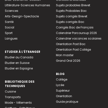
Littérature-Sciences Humaines
Sujets probables Brevet
Sciences
Sujets Probables Bac
Arts-Design-Spectacle
Sujets corrigés Brevet
Santé
Sujets corrigés Bac
Social
Corrigés Bac de Français
Sport
Calendrier Parcoursup 2026
Langues
Calendrier vacances scolaires
Orientation Post Bac
Orientation Post Collège
ETUDIER À L’ÉTRANGER
Mon master
Etudier au Canada
Grand Oral 2026
Etudier en Suisse
Etudier en Espagne
BLOG
Collège
BIBLIOTHEQUE DES
Lycée
TECHNIQUES
Supérieur
Cuisine
Orientation
Transports
Guide pratique
Mode - Vêtements