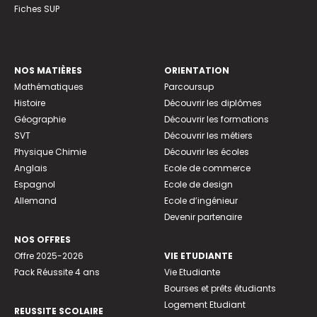
Fiches SUP
NOS MATIÈRES
ORIENTATION
Mathématiques
Parcoursup
Histoire
Découvrir les diplômes
Géographie
Découvrir les formations
SVT
Découvrir les métiers
Physique Chimie
Découvrir les écoles
Anglais
Ecole de commerce
Espagnol
Ecole de design
Allemand
Ecole d’ingénieur
Devenir partenaire
NOS OFFRES
Offre 2025-2026
VIE ETUDIANTE
Pack Réussite 4 ans
Vie Etudiante
Bourses et prêts étudiants
Logement Etudiant
REUSSITE SCOLAIRE