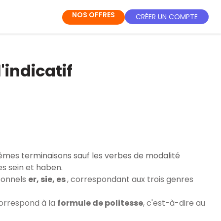
NOS OFFRES
CRÉER UN COMPTE
'indicatif
 mêmes terminaisons sauf les verbes de modalité
es sein et haben.
rsonnels
er, sie, es
, correspondant aux trois genres
orrespond à la
formule de politesse
, c'est-à-dire au