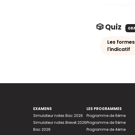
er, sie, es g
i
b
🎲 Quiz
GR
Les formes
l'indicatif
EXAMENS
LES PROGRAMMES
Simulateur notes Bac 2026
Programme de 6ème
Simulateur notes Brevet 2026
Programme de 5ème
Bac 2026
Programme de 4ème