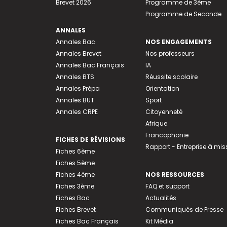
Brevet 2026
Programme de 3ème
Programme de Seconde
ANNALES
Annales Bac
NOS ENGAGEMENTS
Annales Brevet
Nos professeurs
Annales Bac Français
IA
Annales BTS
Réussite scolaire
Annales Prépa
Orientation
Annales BUT
Sport
Annales CRPE
Citoyenneté
Afrique
Francophonie
FICHES DE RÉVISIONS
Rapport - Entreprise à mis
Fiches 6ème
Fiches 5ème
Fiches 4ème
NOS RESSOURCES
Fiches 3ème
FAQ et support
Fiches Bac
Actualités
Fiches Brevet
Communiqués de Presse
Fiches Bac Français
Kit Média