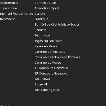
 automobile
Administration
 la personne
Animation-Sport
ement Petite enfance
Culture
ntrepreneur
Juridique
Santé-Social et Médico-Social
Sécurité
Technique
Ingénieur Post-Bac
Ingénieur Maroc
Commerce Post-Bac
Commerce Admission Parallèle
Commerce Maroc
IEP Concours Commun
IEP Concours Grenoble
TAGE MAGE
Score IAE
Tests de Logique