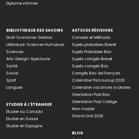
Diplome infirmier
BIBLIOTHEQUE DES SAVOIRS
ASTUCES RÉVISIONS
Droit-Economie-Gestion
Conseils et Méthodo
Littérature-Sciences Humaines
Sujets probables Brevet
Sciences
Sujets Probables Bac
Arts-Design-Spectacle
Sujets corrigés Brevet
Santé
Sujets corrigés Bac
Social
Corrigés Bac de Français
Sport
Calendrier Parcoursup 2026
Langues
Calendrier vacances scolaires
Orientation Post Bac
Orientation Post Collège
ETUDIER À L’ÉTRANGER
Mon master
Etudier au Canada
Grand Oral 2026
Etudier en Suisse
Etudier en Espagne
BLOG