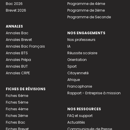
Bac 2026
Programme de 4ème
Brevet 2026
Programme de 3ème
Programme de Seconde
ANNALES
Annales Bac
NOS ENGAGEMENTS
Annales Brevet
Nos professeurs
Annales Bac Français
IA
Annales BTS
Réussite scolaire
Annales Prépa
Orientation
Annales BUT
Sport
Annales CRPE
Citoyenneté
Afrique
Francophonie
FICHES DE RÉVISIONS
Rapport - Entreprise à mission
Fiches 6ème
Fiches 5ème
Fiches 4ème
NOS RESSOURCES
Fiches 3ème
FAQ et support
Fiches Bac
Actualités
Fiches Brevet
Communiqués de Presse