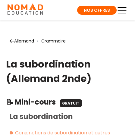
NOS OFFRES
Allemand
>
Grammaire
La subordination
(Allemand 2nde)
📝 Mini-cours
GRATUIT
La subordination
Conjonctions de subordination et autres