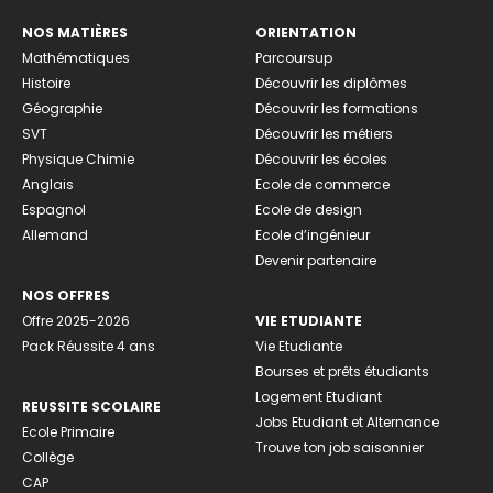
NOS MATIÈRES
ORIENTATION
Mathématiques
Parcoursup
Histoire
Découvrir les diplômes
Géographie
Découvrir les formations
SVT
Découvrir les métiers
Physique Chimie
Découvrir les écoles
Anglais
Ecole de commerce
Espagnol
Ecole de design
Allemand
Ecole d’ingénieur
Devenir partenaire
NOS OFFRES
Offre 2025-2026
VIE ETUDIANTE
Pack Réussite 4 ans
Vie Etudiante
Bourses et prêts étudiants
Logement Etudiant
REUSSITE SCOLAIRE
Jobs Etudiant et Alternance
Ecole Primaire
Trouve ton job saisonnier
Collège
CAP