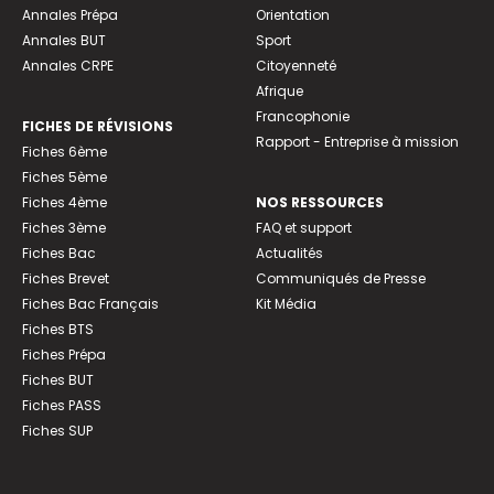
Annales Prépa
Orientation
Annales BUT
Sport
Annales CRPE
Citoyenneté
Afrique
Francophonie
FICHES DE RÉVISIONS
Rapport - Entreprise à mission
Fiches 6ème
Fiches 5ème
Fiches 4ème
NOS RESSOURCES
Fiches 3ème
FAQ et support
Fiches Bac
Actualités
Fiches Brevet
Communiqués de Presse
Fiches Bac Français
Kit Média
Fiches BTS
Fiches Prépa
Fiches BUT
Fiches PASS
Fiches SUP