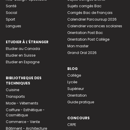
Santé
Sujets corrigés Bac
Social
Corrigés Bac de Français
Sport
Calendrier Parcoursup 2026
Langues
Calendrier vacances scolaires
Orientation Post Bac
Orientation Post Collège
ETUDIER À L’ÉTRANGER
Mon master
Etudier au Canada
Grand Oral 2026
Etudier en Suisse
Etudier en Espagne
BLOG
Collège
BIBLIOTHEQUE DES
Lycée
TECHNIQUES
Supérieur
Cuisine
Orientation
Transports
Guide pratique
Mode - Vêtements
Coiffure - Esthétique -
Cosmétique
CONCOURS
Commerce - Vente
CRPE
Bâtiment - Architecture