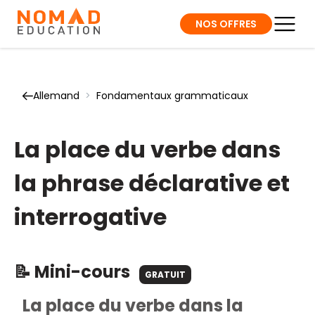
NOS OFFRES
Allemand
>
Fondamentaux grammaticaux
La place du verbe dans
la phrase déclarative et
interrogative
📝 Mini-cours
GRATUIT
La place du verbe dans la