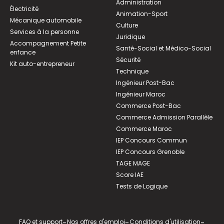
Administration
Électricité
Animation-Sport
Mécanique automobile
Culture
Services à la personne
Juridique
Accompagnement Petite
Santé-Social et Médico-Social
enfance
Sécurité
Kit auto-entrepreneur
Technique
Ingénieur Post-Bac
Ingénieur Maroc
Commerce Post-Bac
Commerce Admission Parallèle
Commerce Maroc
IEP Concours Commun
IEP Concours Grenoble
TAGE MAGE
Score IAE
Tests de Logique
FAQ et support
-
Nos offres d'emploi
-
Conditions d'utilisation
-