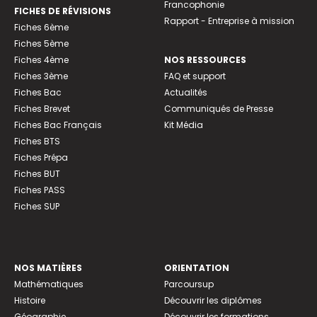
Francophonie
FICHES DE RÉVISIONS
Rapport - Entreprise à mission
Fiches 6ème
Fiches 5ème
Fiches 4ème
NOS RESSOURCES
Fiches 3ème
FAQ et support
Fiches Bac
Actualités
Fiches Brevet
Communiqués de Presse
Fiches Bac Français
Kit Média
Fiches BTS
Fiches Prépa
Fiches BUT
Fiches PASS
Fiches SUP
NOS MATIÈRES
ORIENTATION
Mathématiques
Parcoursup
Histoire
Découvrir les diplômes
Géographie
Découvrir les formations