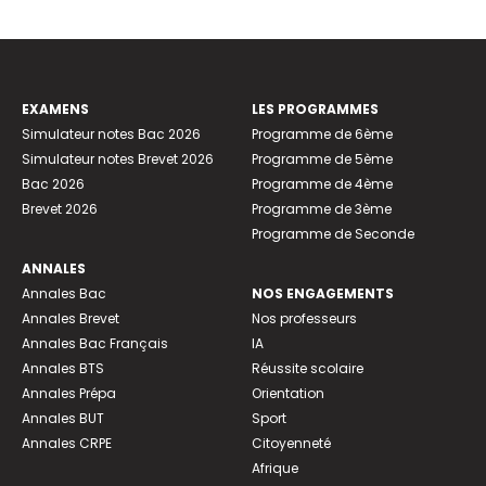
EXAMENS
LES PROGRAMMES
Simulateur notes Bac 2026
Programme de 6ème
Simulateur notes Brevet 2026
Programme de 5ème
Bac 2026
Programme de 4ème
Brevet 2026
Programme de 3ème
Programme de Seconde
ANNALES
Annales Bac
NOS ENGAGEMENTS
Annales Brevet
Nos professeurs
Annales Bac Français
IA
Annales BTS
Réussite scolaire
Annales Prépa
Orientation
Annales BUT
Sport
Annales CRPE
Citoyenneté
Afrique