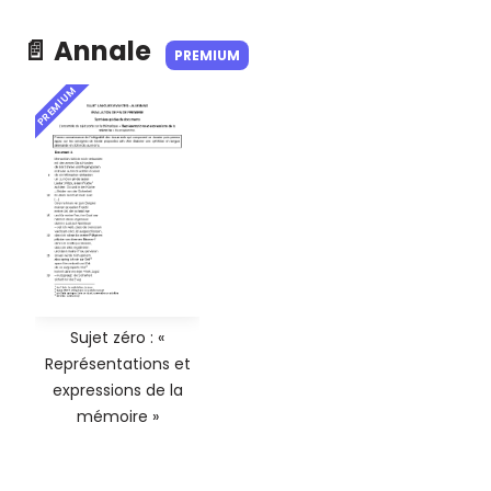
📄 Annale
PREMIUM
PREMIUM
Sujet zéro : «
Représentations et
expressions de la
mémoire »