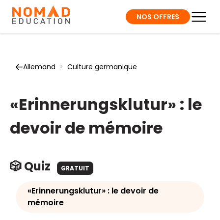
NOS OFFRES
Allemand
>
Culture germanique
«Erinnerungsklutur» : le
devoir de mémoire
🎲 Quiz
GRATUIT
«Erinnerungsklutur» : le devoir de
mémoire