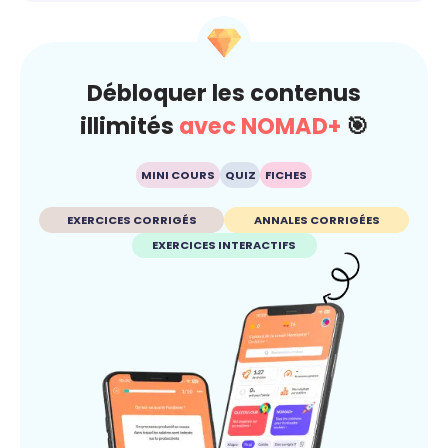
Débloquer les contenus
illimités
avec NOMAD+
🎯
MINI COURS
QUIZ
FICHES
EXERCICES CORRIGÉS
ANNALES CORRIGÉES
EXERCICES INTERACTIFS