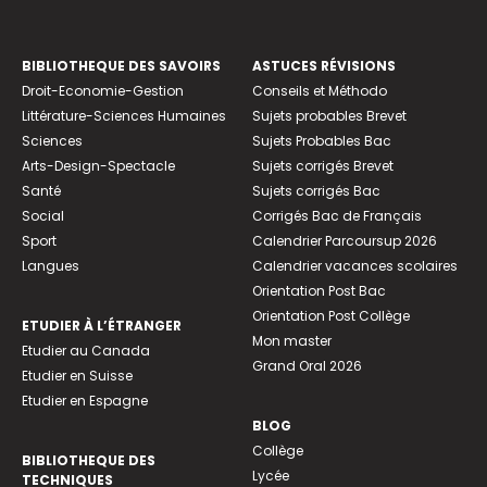
BIBLIOTHEQUE DES SAVOIRS
ASTUCES RÉVISIONS
Droit-Economie-Gestion
Conseils et Méthodo
Littérature-Sciences Humaines
Sujets probables Brevet
Sciences
Sujets Probables Bac
Arts-Design-Spectacle
Sujets corrigés Brevet
Santé
Sujets corrigés Bac
Social
Corrigés Bac de Français
Sport
Calendrier Parcoursup 2026
Langues
Calendrier vacances scolaires
Orientation Post Bac
Orientation Post Collège
ETUDIER À L’ÉTRANGER
Mon master
Etudier au Canada
Grand Oral 2026
Etudier en Suisse
Etudier en Espagne
BLOG
Collège
BIBLIOTHEQUE DES
Lycée
TECHNIQUES