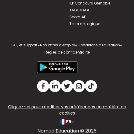
IEP Concours Grenoble
TAGE MAGE
Score IAE
Tests de Logique
FAQ et support
-
Nos offres d'emploi
-
Conditions d'utilisation
-
Règles de confidentialité
Cliquez-ici pour modifier vos préférences en matière de
cookies
FR
Nomad Education © 2026