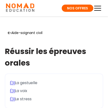
NOS OFFRES
Aide-soignant civil
Réussir les épreuves
orales
La gestuelle
La voix
Le stress