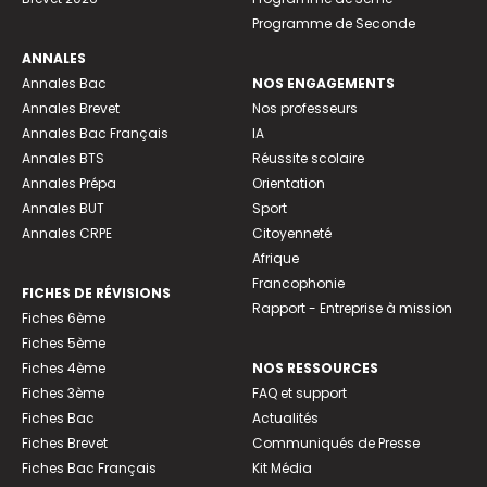
Programme de Seconde
ANNALES
Annales Bac
NOS ENGAGEMENTS
Annales Brevet
Nos professeurs
Annales Bac Français
IA
Annales BTS
Réussite scolaire
Annales Prépa
Orientation
Annales BUT
Sport
Annales CRPE
Citoyenneté
Afrique
Francophonie
FICHES DE RÉVISIONS
Rapport - Entreprise à mission
Fiches 6ème
Fiches 5ème
Fiches 4ème
NOS RESSOURCES
Fiches 3ème
FAQ et support
Fiches Bac
Actualités
Fiches Brevet
Communiqués de Presse
Fiches Bac Français
Kit Média