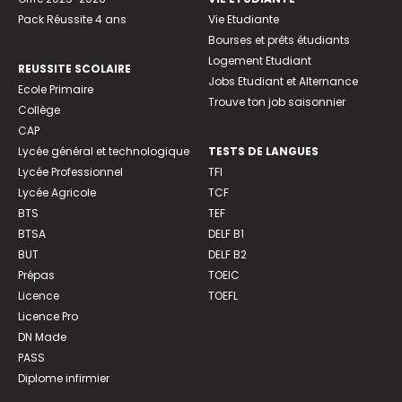
Pack Réussite 4 ans
Vie Etudiante
Bourses et prêts étudiants
Logement Etudiant
REUSSITE SCOLAIRE
Jobs Etudiant et Alternance
Ecole Primaire
Trouve ton job saisonnier
Collège
CAP
Lycée général et technologique
TESTS DE LANGUES
Lycée Professionnel
TFI
Lycée Agricole
TCF
BTS
TEF
BTSA
DELF B1
BUT
DELF B2
Prépas
TOEIC
Licence
TOEFL
Licence Pro
DN Made
PASS
Diplome infirmier