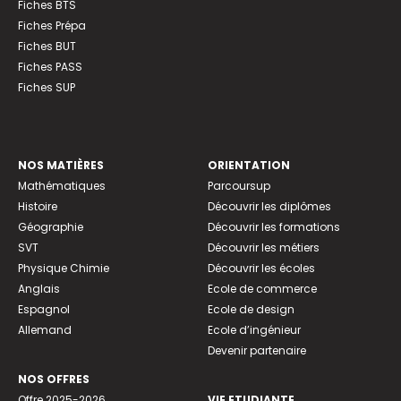
Fiches BTS
Fiches Prépa
Fiches BUT
Fiches PASS
Fiches SUP
NOS MATIÈRES
ORIENTATION
Mathématiques
Parcoursup
Histoire
Découvrir les diplômes
Géographie
Découvrir les formations
SVT
Découvrir les métiers
Physique Chimie
Découvrir les écoles
Anglais
Ecole de commerce
Espagnol
Ecole de design
Allemand
Ecole d’ingénieur
Devenir partenaire
NOS OFFRES
Offre 2025-2026
VIE ETUDIANTE