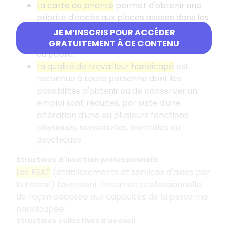
La carte de priorité
permet d'obtenir une
priorité d'accès aux places assises dans les
transports en commun, les salles et files
JE M’INSCRIS POUR ACCÉDER
d'attente, et les manifestations accueillant
GRATUITEMENT À CE CONTENU
du public.
La qualité de travailleur handicapé
est
reconnue à toute personne dont les
possibilités d'obtenir ou de conserver un
emploi sont réduites, par suite d'une
altération d'une ou plusieurs fonctions
physiques, sensorielles, mentales ou
psychiques.
Structures d'insertion professionnelle
Les ESAT
(établissements et services d'aides par
le travail) favorisent l'insertion professionnelle
de façon adaptée aux capacités de la personne
handicapée.
Structures collectives d'accueil