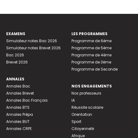
EXAMENS
LES PROGRAMMES
Simulateur notes Bac 2026
Programme de 6ème
Simulateur notes Brevet 2026
Programme de 5ème
Bac 2026
Programme de 4ème
Brevet 2026
Programme de 3ème
Programme de Seconde
ANNALES
Annales Bac
NOS ENGAGEMENTS
Annales Brevet
Nos professeurs
Annales Bac Français
IA
Annales BTS
Réussite scolaire
Annales Prépa
Orientation
Annales BUT
Sport
Annales CRPE
Citoyenneté
Afrique