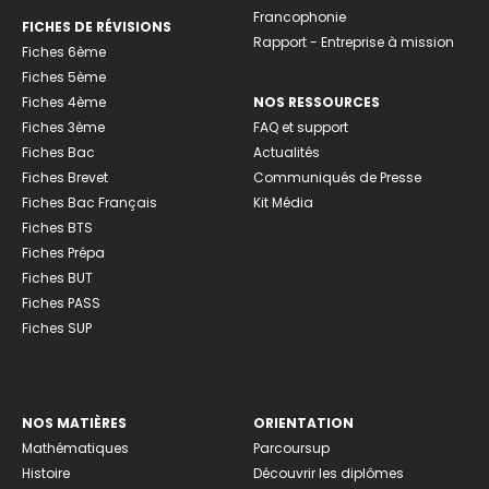
Francophonie
FICHES DE RÉVISIONS
Rapport - Entreprise à mission
Fiches 6ème
Fiches 5ème
Fiches 4ème
NOS RESSOURCES
Fiches 3ème
FAQ et support
Fiches Bac
Actualités
Fiches Brevet
Communiqués de Presse
Fiches Bac Français
Kit Média
Fiches BTS
Fiches Prépa
Fiches BUT
Fiches PASS
Fiches SUP
NOS MATIÈRES
ORIENTATION
Mathématiques
Parcoursup
Histoire
Découvrir les diplômes