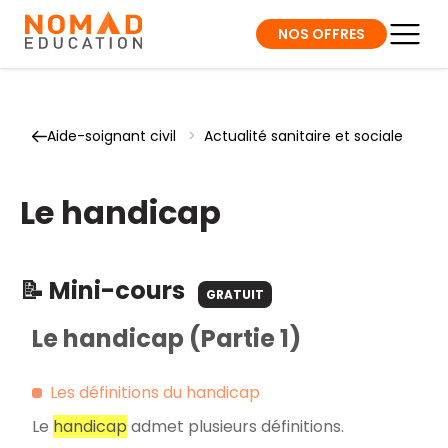
NOS OFFRES
Aide-soignant civil
>
Actualité sanitaire et sociale
Le handicap
📝 Mini-cours
GRATUIT
Le handicap (Partie 1)
Les définitions du handicap
Le
handicap
admet plusieurs définitions.