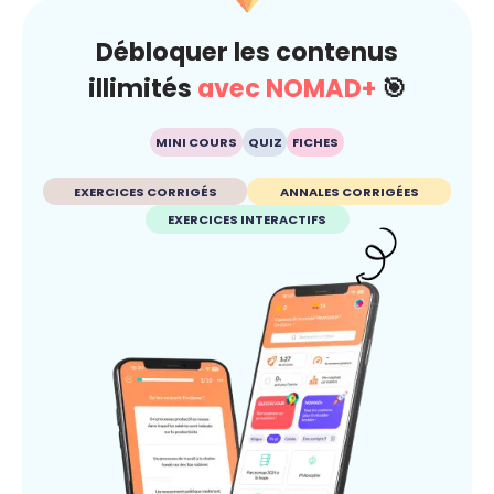
Débloquer les contenus
illimités
avec NOMAD+
🎯
MINI COURS
QUIZ
FICHES
EXERCICES CORRIGÉS
ANNALES CORRIGÉES
EXERCICES INTERACTIFS