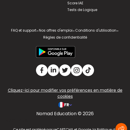
Score IAE
Tests de Logique
FAQ et support
-
Nos offres d'emploi
-
Conditions d'utilisation
-
Règles de confidentialité
Cliquez-ici pour modifier vos préférences en matière de
cookies
FR
Nomad Education © 2026
v2.311.4 US
Ce site est protégé par reCAPTCHA et Google, la
Politique de