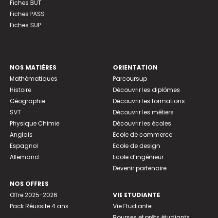
Fiches BUT
Fiches PASS
Fiches SUP
NOS MATIÈRES
ORIENTATION
Mathématiques
Parcoursup
Histoire
Découvrir les diplômes
Géographie
Découvrir les formations
SVT
Découvrir les métiers
Physique Chimie
Découvrir les écoles
Anglais
Ecole de commerce
Espagnol
Ecole de design
Allemand
Ecole d’ingénieur
Devenir partenaire
NOS OFFRES
Offre 2025-2026
VIE ETUDIANTE
Pack Réussite 4 ans
Vie Etudiante
Bourses et prêts étudiants