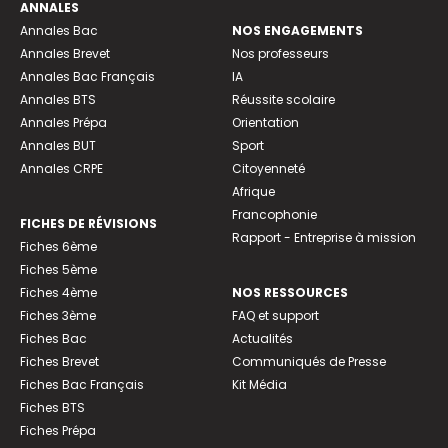
ANNALES
Annales Bac
NOS ENGAGEMENTS
Annales Brevet
Nos professeurs
Annales Bac Français
IA
Annales BTS
Réussite scolaire
Annales Prépa
Orientation
Annales BUT
Sport
Annales CRPE
Citoyenneté
Afrique
Francophonie
FICHES DE RÉVISIONS
Rapport - Entreprise à mission
Fiches 6ème
Fiches 5ème
Fiches 4ème
NOS RESSOURCES
Fiches 3ème
FAQ et support
Fiches Bac
Actualités
Fiches Brevet
Communiqués de Presse
Fiches Bac Français
Kit Média
Fiches BTS
Fiches Prépa