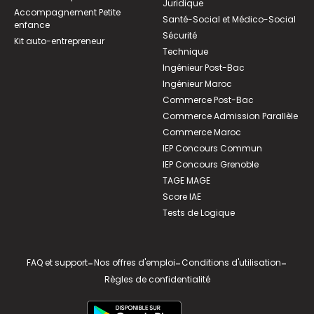
Juridique
Accompagnement Petite
Santé-Social et Médico-Social
enfance
Sécurité
Kit auto-entrepreneur
Technique
Ingénieur Post-Bac
Ingénieur Maroc
Commerce Post-Bac
Commerce Admission Parallèle
Commerce Maroc
IEP Concours Commun
IEP Concours Grenoble
TAGE MAGE
Score IAE
Tests de Logique
FAQ et support
-
Nos offres d'emploi
-
Conditions d'utilisation
-
Règles de confidentialité