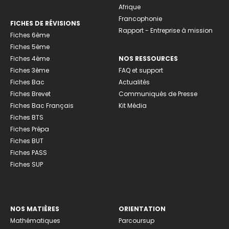
Afrique
Francophonie
FICHES DE RÉVISIONS
Rapport - Entreprise à mission
Fiches 6ème
Fiches 5ème
Fiches 4ème
NOS RESSOURCES
Fiches 3ème
FAQ et support
Fiches Bac
Actualités
Fiches Brevet
Communiqués de Presse
Fiches Bac Français
Kit Média
Fiches BTS
Fiches Prépa
Fiches BUT
Fiches PASS
Fiches SUP
NOS MATIÈRES
ORIENTATION
Mathématiques
Parcoursup