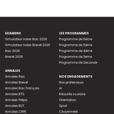
EXAMENS
LES PROGRAMMES
Simulateur notes Bac 2026
Programme de 6ème
Simulateur notes Brevet 2026
Programme de 5ème
Bac 2026
Programme de 4ème
Brevet 2026
Programme de 3ème
Programme de Seconde
ANNALES
Annales Bac
NOS ENGAGEMENTS
Annales Brevet
Nos professeurs
Annales Bac Français
IA
Annales BTS
Réussite scolaire
Annales Prépa
Orientation
Annales BUT
Sport
Annales CRPE
Citoyenneté