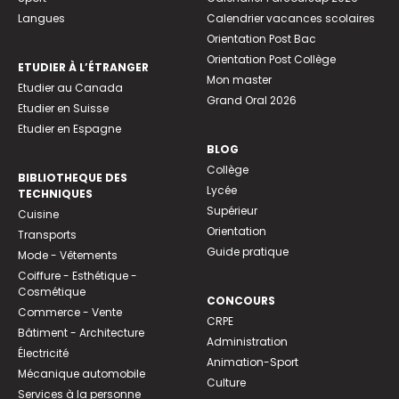
Langues
Calendrier vacances scolaires
Orientation Post Bac
Orientation Post Collège
ETUDIER À L’ÉTRANGER
Mon master
Etudier au Canada
Grand Oral 2026
Etudier en Suisse
Etudier en Espagne
BLOG
Collège
BIBLIOTHEQUE DES
Lycée
TECHNIQUES
Supérieur
Cuisine
Orientation
Transports
Guide pratique
Mode - Vêtements
Coiffure - Esthétique -
Cosmétique
CONCOURS
Commerce - Vente
CRPE
Bâtiment - Architecture
Administration
Électricité
Animation-Sport
Mécanique automobile
Culture
Services à la personne