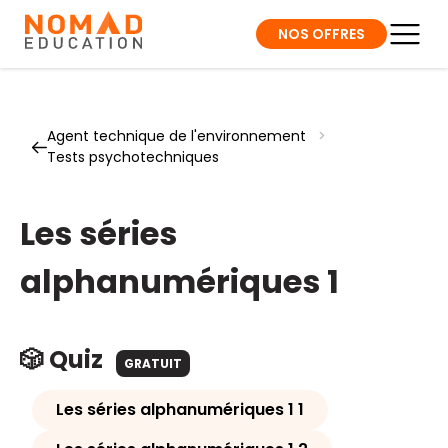
NOS OFFRES
Agent technique de l'environnement
>
Tests psychotechniques
Les séries
alphanumériques 1
🎲 Quiz
GRATUIT
Les séries alphanumériques 1 1