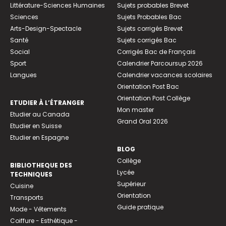
Littérature-Sciences Humaines
Sujets probables Brevet
Sciences
Sujets Probables Bac
Arts-Design-Spectacle
Sujets corrigés Brevet
Santé
Sujets corrigés Bac
Social
Corrigés Bac de Français
Sport
Calendrier Parcoursup 2026
Langues
Calendrier vacances scolaires
Orientation Post Bac
Orientation Post Collège
ETUDIER À L’ÉTRANGER
Mon master
Etudier au Canada
Grand Oral 2026
Etudier en Suisse
Etudier en Espagne
BLOG
Collège
BIBLIOTHEQUE DES
Lycée
TECHNIQUES
Supérieur
Cuisine
Orientation
Transports
Guide pratique
Mode - Vêtements
Coiffure - Esthétique -