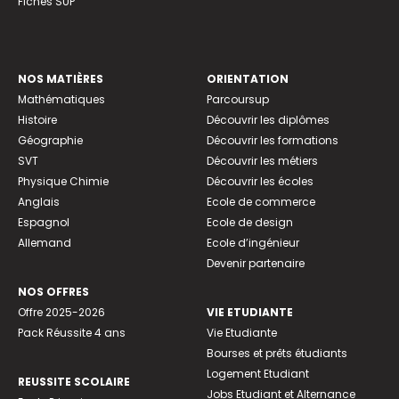
Fiches SUP
NOS MATIÈRES
ORIENTATION
Mathématiques
Parcoursup
Histoire
Découvrir les diplômes
Géographie
Découvrir les formations
SVT
Découvrir les métiers
Physique Chimie
Découvrir les écoles
Anglais
Ecole de commerce
Espagnol
Ecole de design
Allemand
Ecole d’ingénieur
Devenir partenaire
NOS OFFRES
Offre 2025-2026
VIE ETUDIANTE
Pack Réussite 4 ans
Vie Etudiante
Bourses et prêts étudiants
Logement Etudiant
REUSSITE SCOLAIRE
Jobs Etudiant et Alternance