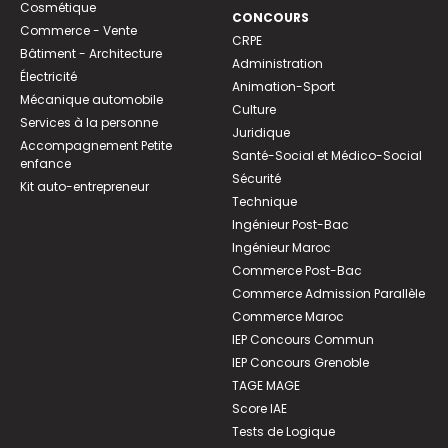
Cosmétique
CONCOURS
Commerce - Vente
CRPE
Bâtiment - Architecture
Administration
Électricité
Animation-Sport
Mécanique automobile
Culture
Services à la personne
Juridique
Accompagnement Petite
Santé-Social et Médico-Social
enfance
Sécurité
Kit auto-entrepreneur
Technique
Ingénieur Post-Bac
Ingénieur Maroc
Commerce Post-Bac
Commerce Admission Parallèle
Commerce Maroc
IEP Concours Commun
IEP Concours Grenoble
TAGE MAGE
Score IAE
Tests de Logique