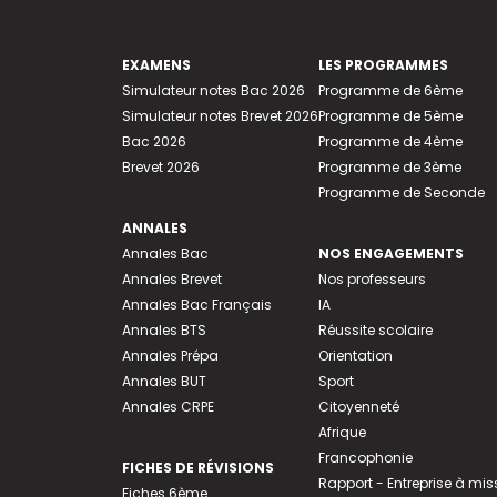
EXAMENS
LES PROGRAMMES
Simulateur notes Bac 2026
Programme de 6ème
Simulateur notes Brevet 2026
Programme de 5ème
Bac 2026
Programme de 4ème
Brevet 2026
Programme de 3ème
Programme de Seconde
ANNALES
Annales Bac
NOS ENGAGEMENTS
Annales Brevet
Nos professeurs
Annales Bac Français
IA
Annales BTS
Réussite scolaire
Annales Prépa
Orientation
Annales BUT
Sport
Annales CRPE
Citoyenneté
Afrique
Francophonie
FICHES DE RÉVISIONS
Rapport - Entreprise à mis
Fiches 6ème