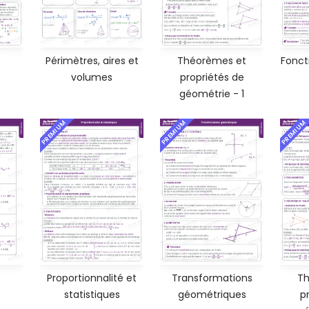
Périmètres, aires et
Théorèmes et
Foncti
volumes
propriétés de
géométrie - 1
PREMIUM
PREMIUM
PREMIUM
Proportionnalité et
Transformations
Th
statistiques
géométriques
p