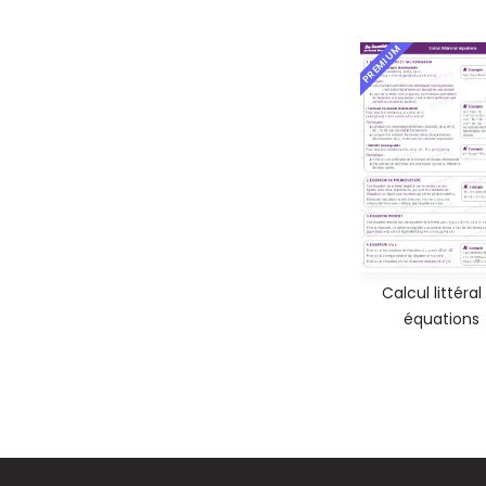
PREMIUM
Calcul littéral
équations