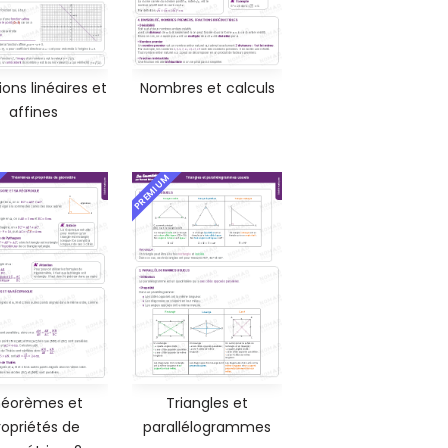
ons linéaires et
Nombres et calculs
affines
PREMIUM
éorèmes et
Triangles et
ropriétés de
parallélogrammes