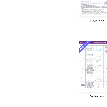
Divisions
PREMIUM
Volumes