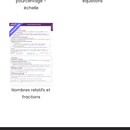
pourcentage -
équations
échelle
PREMIUM
Nombres relatifs et
fractions