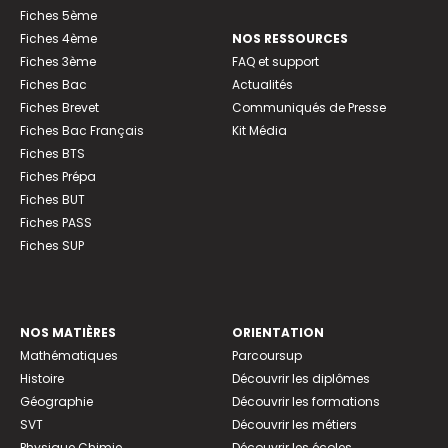
Fiches 5ème
Fiches 4ème
NOS RESSOURCES
Fiches 3ème
FAQ et support
Fiches Bac
Actualités
Fiches Brevet
Communiqués de Presse
Fiches Bac Français
Kit Média
Fiches BTS
Fiches Prépa
Fiches BUT
Fiches PASS
Fiches SUP
NOS MATIÈRES
ORIENTATION
Mathématiques
Parcoursup
Histoire
Découvrir les diplômes
Géographie
Découvrir les formations
SVT
Découvrir les métiers
Physique Chimie
Découvrir les écoles