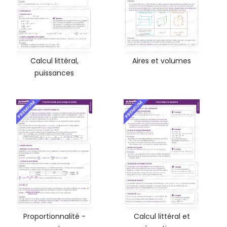
Calcul littéral,
Aires et volumes
puissances
PREMIUM
PREMIUM
Proportionnalité -
Calcul littéral et