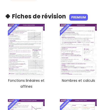
🍀 Fiches de révision
PREMIUM
PREMIUM
PREMIUM
Fonctions linéaires et
Nombres et calculs
affines
PREMIUM
PREMIUM