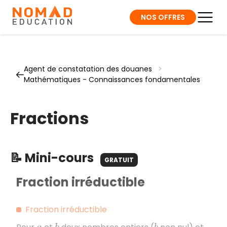
NOS OFFRES
Agent de constatation des douanes
>
Mathématiques - Connaissances fondamentales
Fractions
📝 Mini-cours
GRATUIT
Fraction irréductible
Fraction irréductible