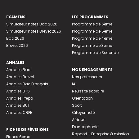
EXAMENS
LES PROGRAMMES
Simulateur notes Bac 2026
Programme de 6ème
Simulateur notes Brevet 2026
Programme de 5ème
Bac 2026
Programme de 4ème
Brevet 2026
Programme de 3ème
Programme de Seconde
ANNALES
Annales Bac
NOS ENGAGEMENTS
Annales Brevet
Nos professeurs
Annales Bac Français
IA
Annales BTS
Réussite scolaire
Annales Prépa
Orientation
Annales BUT
Sport
Annales CRPE
Citoyenneté
Afrique
Francophonie
FICHES DE RÉVISIONS
Rapport - Entreprise à mission
Fiches 6ème