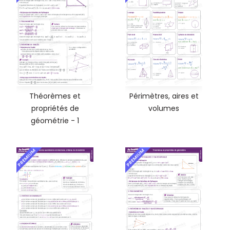
Théorèmes et
Périmètres, aires et
propriétés de
volumes
géométrie - 1
PREMIUM
PREMIUM