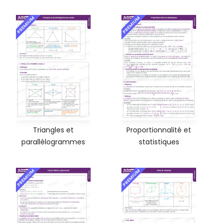
PREMIUM
PREMIUM
Triangles et
Proportionnalité et
parallélogrammes
statistiques
PREMIUM
PREMIUM