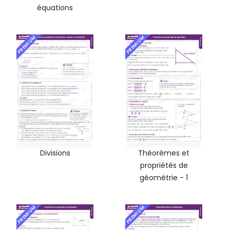
équations
PREMIUM
PREMIUM
Divisions
Théorèmes et
propriétés de
géométrie - 1
PREMIUM
PREMIUM