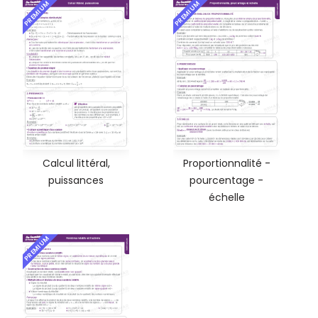
PREMIUM
PREMIUM
Calcul littéral,
Proportionnalité -
puissances
pourcentage -
échelle
PREMIUM