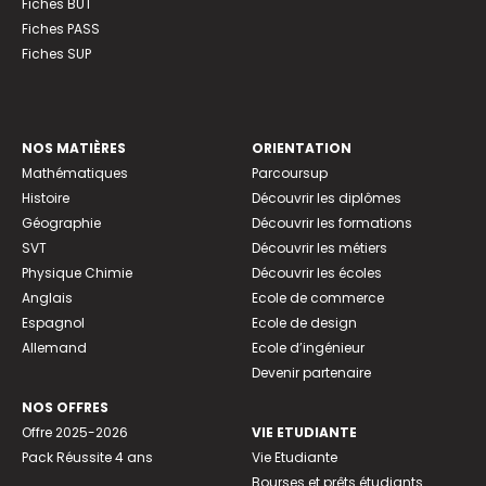
Fiches BUT
Fiches PASS
Fiches SUP
NOS MATIÈRES
ORIENTATION
Mathématiques
Parcoursup
Histoire
Découvrir les diplômes
Géographie
Découvrir les formations
SVT
Découvrir les métiers
Physique Chimie
Découvrir les écoles
Anglais
Ecole de commerce
Espagnol
Ecole de design
Allemand
Ecole d’ingénieur
Devenir partenaire
NOS OFFRES
Offre 2025-2026
VIE ETUDIANTE
Pack Réussite 4 ans
Vie Etudiante
Bourses et prêts étudiants