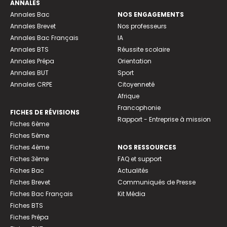
ANNALES
Annales Bac
NOS ENGAGEMENTS
Annales Brevet
Nos professeurs
Annales Bac Français
IA
Annales BTS
Réussite scolaire
Annales Prépa
Orientation
Annales BUT
Sport
Annales CRPE
Citoyenneté
Afrique
Francophonie
FICHES DE RÉVISIONS
Rapport - Entreprise à mission
Fiches 6ème
Fiches 5ème
Fiches 4ème
NOS RESSOURCES
Fiches 3ème
FAQ et support
Fiches Bac
Actualités
Fiches Brevet
Communiqués de Presse
Fiches Bac Français
Kit Média
Fiches BTS
Fiches Prépa