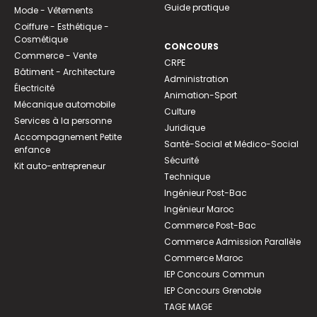
Guide pratique
Mode - Vêtements
Coiffure - Esthétique -
Cosmétique
CONCOURS
Commerce - Vente
CRPE
Bâtiment - Architecture
Administration
Électricité
Animation-Sport
Mécanique automobile
Culture
Services à la personne
Juridique
Accompagnement Petite
Santé-Social et Médico-Social
enfance
Sécurité
Kit auto-entrepreneur
Technique
Ingénieur Post-Bac
Ingénieur Maroc
Commerce Post-Bac
Commerce Admission Parallèle
Commerce Maroc
IEP Concours Commun
IEP Concours Grenoble
TAGE MAGE