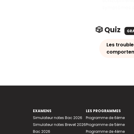
schizophrénie
symptômes spé
🎲 Quiz
GR
Les troubl
comporte
EXAMENS
LES PROGRAMMES
Simulateur notes Bac 2026
Programme de 6ème
Simulateur notes Brevet 2026
Programme de 5ème
Bac 2026
Programme de 4ème