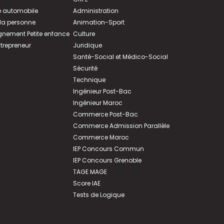
 automobile
Administration
 la personne
Animation-Sport
ement Petite enfance
Culture
ntrepreneur
Juridique
Santé-Social et Médico-Social
Sécurité
Technique
Ingénieur Post-Bac
Ingénieur Maroc
Commerce Post-Bac
Commerce Admission Parallèle
Commerce Maroc
IEP Concours Commun
IEP Concours Grenoble
TAGE MAGE
Score IAE
Tests de Logique