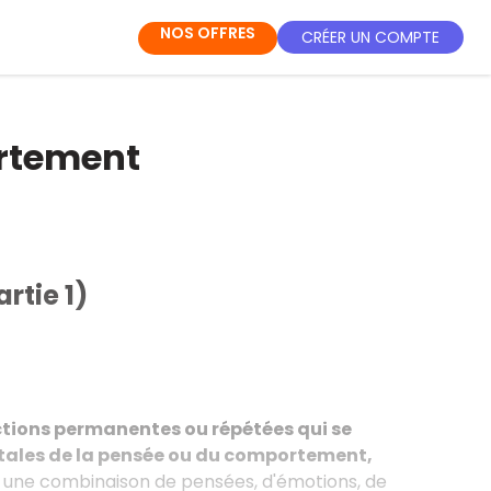
NOS OFFRES
CRÉER UN COMPTE
ortement
rtie 1)
ctions permanentes ou répétées qui se
tales de la pensée ou du comportement,
r une combinaison de pensées, d'émotions, de