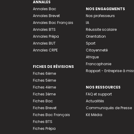
ANNALES
Annales Bac
NOS ENGAGEMENTS
Annales Brevet
Nos professeurs
Annales Bac Français
IA
Annales BTS
Réussite scolaire
Annales Prépa
Orientation
Annales BUT
Sport
Annales CRPE
Citoyenneté
Afrique
Francophonie
FICHES DE RÉVISIONS
Rapport - Entreprise à mis
Fiches 6ème
Fiches 5ème
Fiches 4ème
NOS RESSOURCES
Fiches 3ème
FAQ et support
Fiches Bac
Actualités
Fiches Brevet
Communiqués de Presse
Fiches Bac Français
Kit Média
Fiches BTS
Fiches Prépa