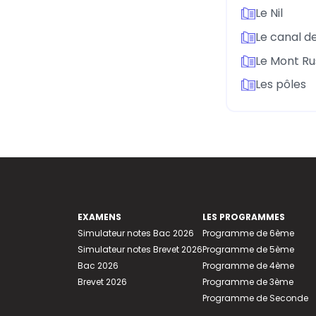
Le Nil
Le canal d
Le Mont R
Les pôles
EXAMENS
LES PROGRAMMES
Simulateur notes Bac 2026
Programme de 6ème
Simulateur notes Brevet 2026
Programme de 5ème
Bac 2026
Programme de 4ème
Brevet 2026
Programme de 3ème
Programme de Seconde