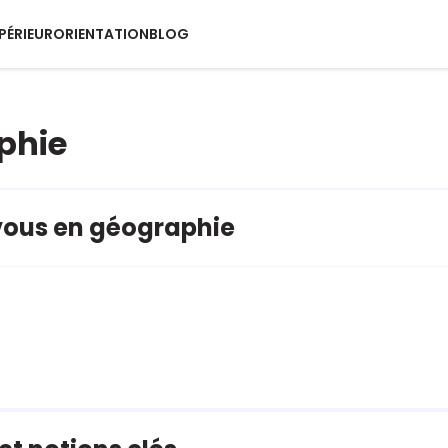
PÉRIEUR
ORIENTATION
BLOG
phie
vous en géographie