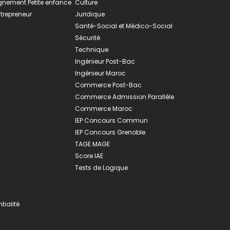
ement Petite enfance
Culture
ntrepreneur
Juridique
Santé-Social et Médico-Social
Sécurité
Technique
Ingénieur Post-Bac
Ingénieur Maroc
Commerce Post-Bac
Commerce Admission Parallèle
Commerce Maroc
IEP Concours Commun
IEP Concours Grenoble
TAGE MAGE
Score IAE
Tests de Logique
tialité