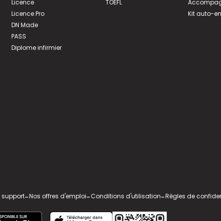
Licence
TOEFL
Accompagn
Licence Pro
Kit auto-e
DN Made
PASS
Diplome infirmier
 support
-
Nos offres d'emploi
-
Conditions d'utilisation
-
Règles de confiden