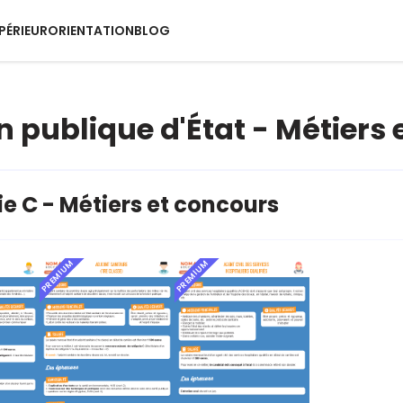
PÉRIEUR
ORIENTATION
BLOG
n publique d'État - Métiers
e C - Métiers et concours
PREMIUM
PREMIUM