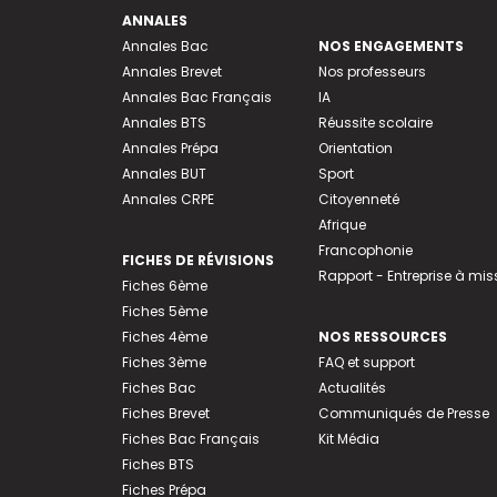
ANNALES
Annales Bac
NOS ENGAGEMENTS
Annales Brevet
Nos professeurs
Annales Bac Français
IA
Annales BTS
Réussite scolaire
Annales Prépa
Orientation
Annales BUT
Sport
Annales CRPE
Citoyenneté
Afrique
Francophonie
FICHES DE RÉVISIONS
Rapport - Entreprise à mis
Fiches 6ème
Fiches 5ème
Fiches 4ème
NOS RESSOURCES
Fiches 3ème
FAQ et support
Fiches Bac
Actualités
Fiches Brevet
Communiqués de Presse
Fiches Bac Français
Kit Média
Fiches BTS
Fiches Prépa