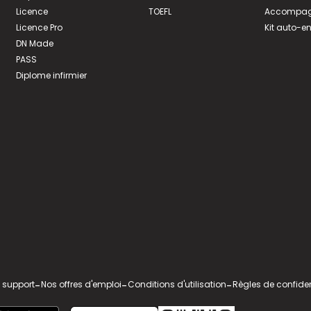
Licence
TOEFL
Accompagn
Licence Pro
Kit auto-e
DN Made
PASS
Diplome infirmier
 support
-
Nos offres d'emploi
-
Conditions d'utilisation
-
Règles de confiden