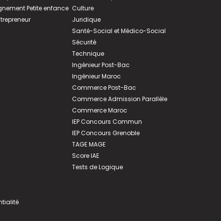
ement Petite enfance
Culture
ntrepreneur
Juridique
Santé-Social et Médico-Social
Sécurité
Technique
Ingénieur Post-Bac
Ingénieur Maroc
Commerce Post-Bac
Commerce Admission Parallèle
Commerce Maroc
IEP Concours Commun
IEP Concours Grenoble
TAGE MAGE
Score IAE
Tests de Logique
tialité