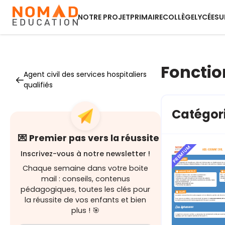
NOTRE PROJET
PRIMAIRE
COLLÈGE
LYCÉE
SU
Fonctio
Agent civil des services hospitaliers
qualifiés
Catégori
💌 Premier pas vers la réussite
PREMIUM
Inscrivez-vous à notre newsletter !
Chaque semaine dans votre boite
mail : conseils, contenus
pédagogiques, toutes les clés pour
la réussite de vos enfants et bien
plus ! 🎯