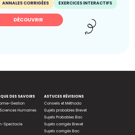
ANNALES CORRIGÉES
EXERCICES INTERACTIFS
DÉCOUVRIR
EQUE DES SAVOIRS
ASTUCES RÉVISIONS
nomie-Gestion
Conseils et Méthodo
e-Sciences Humaines
Sujets probables Brevet
Sujets Probables Bac
n-Spectacle
Sujets corrigés Brevet
Sujets corrigés Bac