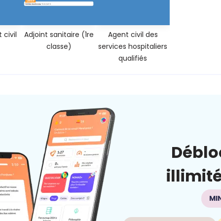
civil
Adjoint sanitaire (1re
Agent civil des
classe)
services hospitaliers
qualifiés
Déblo
illimit
MI