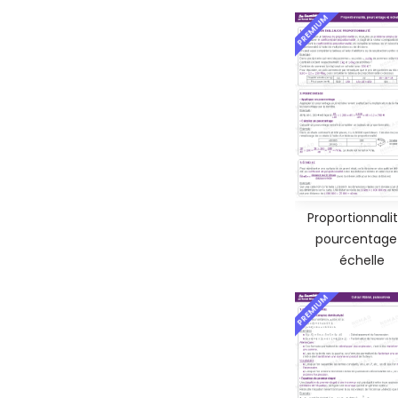
PREMIUM
Proportionnalit
pourcentage
échelle
PREMIUM