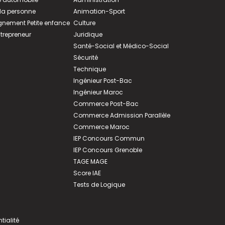
 la personne
Animation-Sport
ement Petite enfance
Culture
ntrepreneur
Juridique
Santé-Social et Médico-Social
Sécurité
Technique
Ingénieur Post-Bac
Ingénieur Maroc
Commerce Post-Bac
Commerce Admission Parallèle
Commerce Maroc
IEP Concours Commun
IEP Concours Grenoble
TAGE MAGE
Score IAE
Tests de Logique
tialité