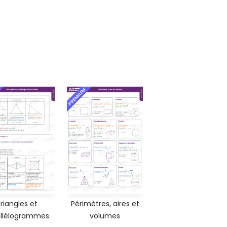
PREMIUM
riangles et
Périmètres, aires et
allélogrammes
volumes