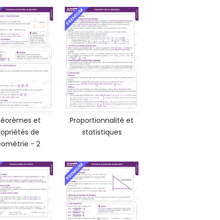
PREMIUM
éorèmes et
Proportionnalité et
ropriétés de
statistiques
ométrie - 2
PREMIUM