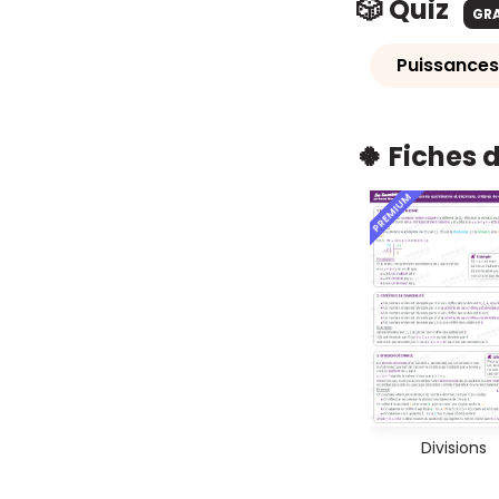
🎲 Quiz
GR
Puissances
🍀 Fiches 
PREMIUM
Divisions