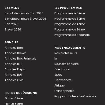
EXAMENS
LES PROGRAMMES
Simulateur notes Bac 2026
Programme de 6ème
Simulateur notes Brevet 2026
Programme de 5ème
Bac 2026
Programme de 4ème
Brevet 2026
Programme de 3ème
Programme de Seconde
ANNALES
Annales Bac
NOS ENGAGEMENTS
Annales Brevet
Nos professeurs
Annales Bac Français
IA
Annales BTS
Réussite scolaire
Annales Prépa
Orientation
Annales BUT
Sport
Annales CRPE
Citoyenneté
Afrique
Francophonie
FICHES DE RÉVISIONS
Rapport - Entreprise à mission
Fiches 6ème
Fiches 5ème