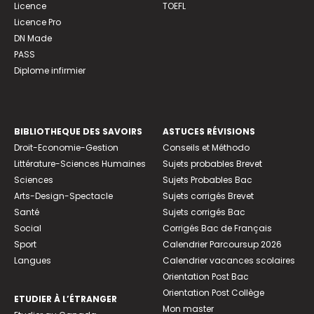
Licence
TOEFL
Licence Pro
DN Made
PASS
Diplome infirmier
BIBLIOTHEQUE DES SAVOIRS
ASTUCES RÉVISIONS
Droit-Economie-Gestion
Conseils et Méthodo
Littérature-Sciences Humaines
Sujets probables Brevet
Sciences
Sujets Probables Bac
Arts-Design-Spectacle
Sujets corrigés Brevet
Santé
Sujets corrigés Bac
Social
Corrigés Bac de Français
Sport
Calendrier Parcoursup 2026
Langues
Calendrier vacances scolaires
Orientation Post Bac
Orientation Post Collège
ETUDIER À L’ÉTRANGER
Mon master