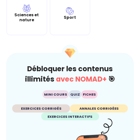
Sciences et
Sport
nature
Débloquer les contenus
illimités
avec NOMAD+
🎯
MINI COURS
QUIZ
FICHES
EXERCICES CORRIGÉS
ANNALES CORRIGÉES
EXERCICES INTERACTIFS