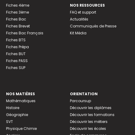
Fiches 4ème
NOS RESSOURCES
Fiches 3ème
FAQ et support
Fiches Bac
Actualités
Fiches Brevet
Communiqués de Presse
Fiches Bac Français
Kit Média
Fiches BTS
Fiches Prépa
Fiches BUT
Fiches PASS
Fiches SUP
NOS MATIÈRES
ORIENTATION
Mathématiques
Parcoursup
Histoire
Découvrir les diplômes
Géographie
Découvrir les formations
SVT
Découvrir les métiers
Physique Chimie
Découvrir les écoles