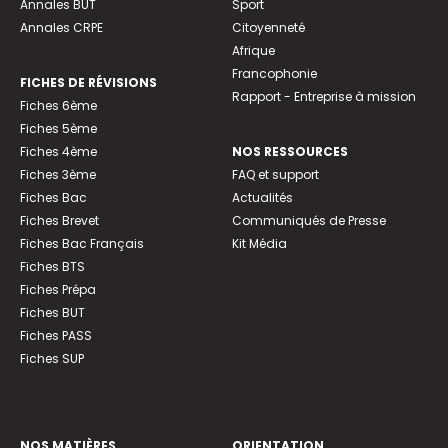
Annales BUT
Sport
Annales CRPE
Citoyenneté
Afrique
Francophonie
FICHES DE RÉVISIONS
Rapport - Entreprise à mission
Fiches 6ème
Fiches 5ème
Fiches 4ème
NOS RESSOURCES
Fiches 3ème
FAQ et support
Fiches Bac
Actualités
Fiches Brevet
Communiqués de Presse
Fiches Bac Français
Kit Média
Fiches BTS
Fiches Prépa
Fiches BUT
Fiches PASS
Fiches SUP
NOS MATIÈRES
ORIENTATION