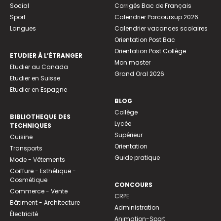
Social
Corrigés Bac de Français
Sport
Calendrier Parcoursup 2026
Langues
Calendrier vacances scolaires
Orientation Post Bac
Orientation Post Collège
ETUDIER À L’ÉTRANGER
Mon master
Etudier au Canada
Grand Oral 2026
Etudier en Suisse
Etudier en Espagne
BLOG
Collège
BIBLIOTHEQUE DES
Lycée
TECHNIQUES
Supérieur
Cuisine
Orientation
Transports
Guide pratique
Mode - Vêtements
Coiffure - Esthétique -
Cosmétique
CONCOURS
Commerce - Vente
CRPE
Bâtiment - Architecture
Administration
Électricité
Animation-Sport