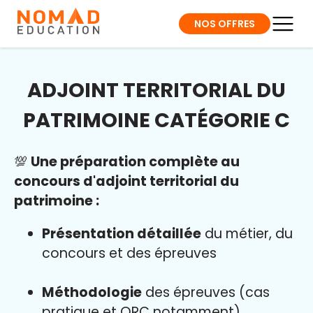
NOS OFFRES
ADJOINT TERRITORIAL DU
PATRIMOINE CATÉGORIE C
💯
Une préparation complète au
concours d'adjoint territorial du
patrimoine :
Présentation détaillée
du métier, du
concours et des épreuves
Méthodologie
des épreuves (cas
pratique et QRC notamment)