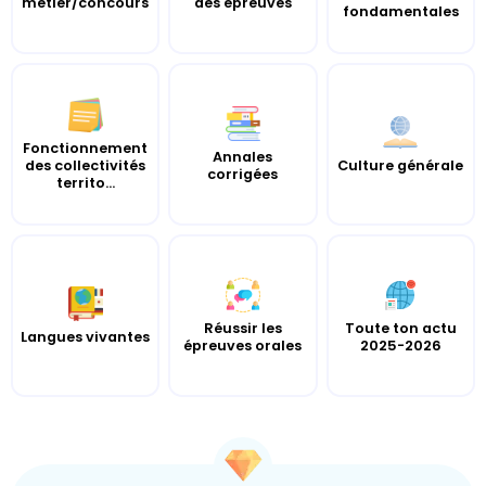
métier/concours
des épreuves
fondamentales
Fonctionnement
Annales
des collectivités
Culture générale
corrigées
territo...
Réussir les
Toute ton actu
Langues vivantes
épreuves orales
2025-2026