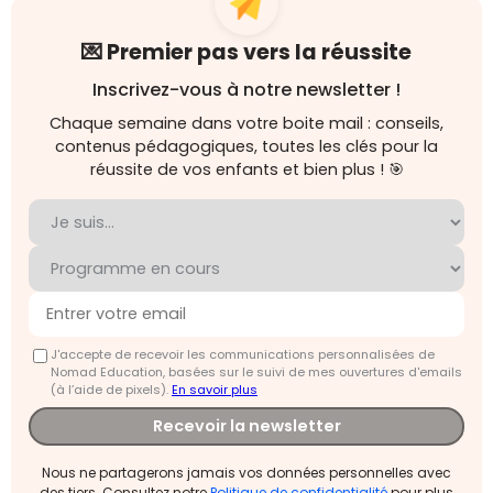
💌 Premier pas vers la réussite
Inscrivez-vous à notre newsletter !
Chaque semaine dans votre boite mail : conseils,
contenus pédagogiques, toutes les clés pour la
réussite de vos enfants et bien plus ! 🎯
J'accepte de recevoir les communications personnalisées de
Nomad Education, basées sur le suivi de mes ouvertures d'emails
(à l’aide de pixels).
En savoir plus
Recevoir la newsletter
Nous ne partagerons jamais vos données personnelles avec
des tiers. Consultez notre
Politique de confidentialité
pour plus