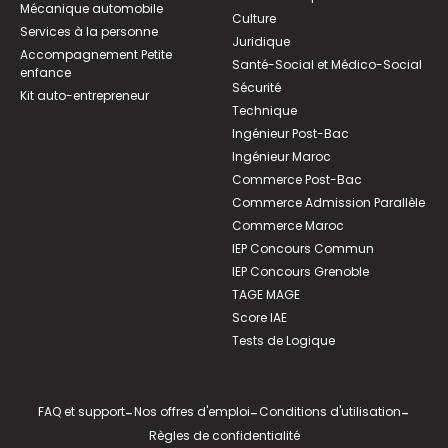
Mécanique automobile
Culture
Services à la personne
Juridique
Accompagnement Petite
Santé-Social et Médico-Social
enfance
Sécurité
Kit auto-entrepreneur
Technique
Ingénieur Post-Bac
Ingénieur Maroc
Commerce Post-Bac
Commerce Admission Parallèle
Commerce Maroc
IEP Concours Commun
IEP Concours Grenoble
TAGE MAGE
Score IAE
Tests de Logique
FAQ et support
-
Nos offres d'emploi
-
Conditions d'utilisation
-
Règles de confidentialité