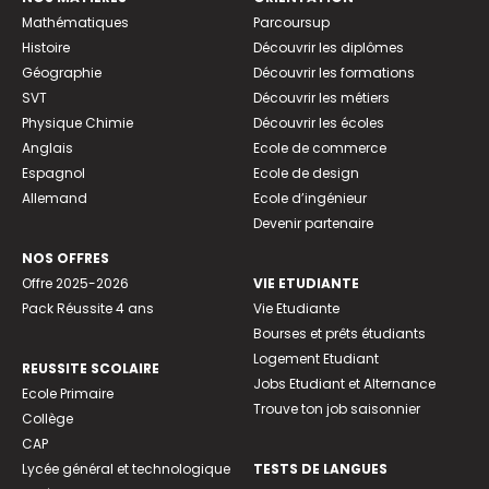
Mathématiques
Parcoursup
Histoire
Découvrir les diplômes
Géographie
Découvrir les formations
SVT
Découvrir les métiers
Physique Chimie
Découvrir les écoles
Anglais
Ecole de commerce
Espagnol
Ecole de design
Allemand
Ecole d’ingénieur
Devenir partenaire
NOS OFFRES
Offre 2025-2026
VIE ETUDIANTE
Pack Réussite 4 ans
Vie Etudiante
Bourses et prêts étudiants
Logement Etudiant
REUSSITE SCOLAIRE
Jobs Etudiant et Alternance
Ecole Primaire
Trouve ton job saisonnier
Collège
CAP
Lycée général et technologique
TESTS DE LANGUES