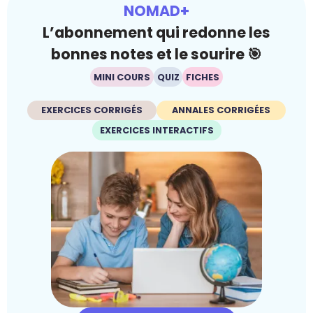
NOMAD+
L’abonnement qui redonne les
bonnes notes et le sourire 🎯
MINI COURS
QUIZ
FICHES
EXERCICES CORRIGÉS
ANNALES CORRIGÉES
EXERCICES INTERACTIFS