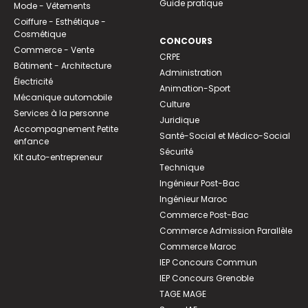
Guide pratique
Mode - Vêtements
Coiffure - Esthétique -
Cosmétique
CONCOURS
Commerce - Vente
CRPE
Bâtiment - Architecture
Administration
Électricité
Animation-Sport
Mécanique automobile
Culture
Services à la personne
Juridique
Accompagnement Petite
Santé-Social et Médico-Social
enfance
Sécurité
Kit auto-entrepreneur
Technique
Ingénieur Post-Bac
Ingénieur Maroc
Commerce Post-Bac
Commerce Admission Parallèle
Commerce Maroc
IEP Concours Commun
IEP Concours Grenoble
TAGE MAGE