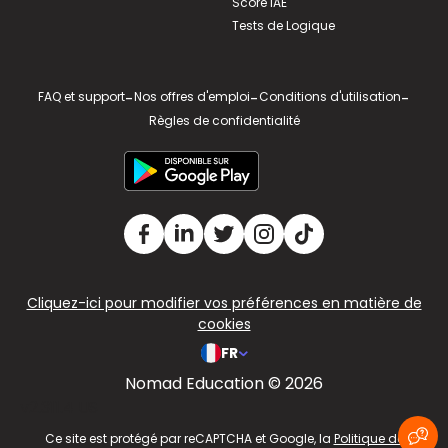
Score IAE
Tests de Logique
FAQ et support
-
Nos offres d'emploi
-
Conditions d'utilisation
-
Règles de confidentialité
Cliquez-ici pour modifier vos préférences en matière de
cookies
FR
Nomad Education © 2026
v2.311.4 US
Ce site est protégé par reCAPTCHA et Google, la
Politique de