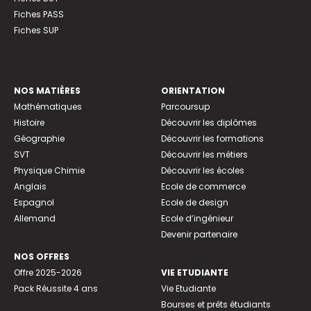
Fiches PASS
Fiches SUP
NOS MATIÈRES
ORIENTATION
Mathématiques
Parcoursup
Histoire
Découvrir les diplômes
Géographie
Découvrir les formations
SVT
Découvrir les métiers
Physique Chimie
Découvrir les écoles
Anglais
Ecole de commerce
Espagnol
Ecole de design
Allemand
Ecole d’ingénieur
Devenir partenaire
NOS OFFRES
Offre 2025-2026
VIE ETUDIANTE
Pack Réussite 4 ans
Vie Etudiante
Bourses et prêts étudiants