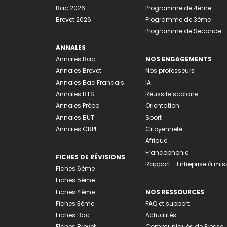
Bac 2026
Programme de 4ème
Brevet 2026
Programme de 3ème
Programme de Seconde
ANNALES
Annales Bac
NOS ENGAGEMENTS
Annales Brevet
Nos professeurs
Annales Bac Français
IA
Annales BTS
Réussite scolaire
Annales Prépa
Orientation
Annales BUT
Sport
Annales CRPE
Citoyenneté
Afrique
Francophonie
FICHES DE RÉVISIONS
Rapport - Entreprise à mis
Fiches 6ème
Fiches 5ème
Fiches 4ème
NOS RESSOURCES
Fiches 3ème
FAQ et support
Fiches Bac
Actualités
Fiches Brevet
Communiqués de Presse