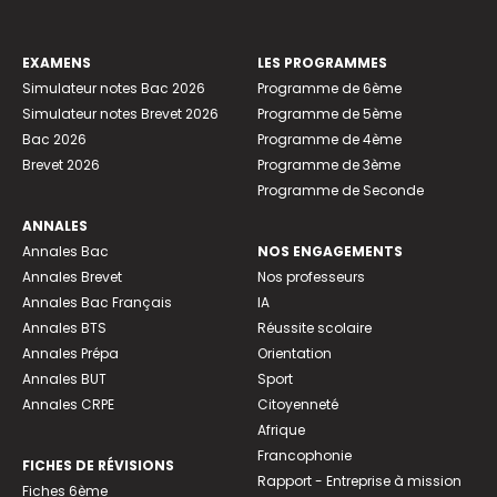
EXAMENS
LES PROGRAMMES
Simulateur notes Bac 2026
Programme de 6ème
Simulateur notes Brevet 2026
Programme de 5ème
Bac 2026
Programme de 4ème
Brevet 2026
Programme de 3ème
Programme de Seconde
ANNALES
Annales Bac
NOS ENGAGEMENTS
Annales Brevet
Nos professeurs
Annales Bac Français
IA
Annales BTS
Réussite scolaire
Annales Prépa
Orientation
Annales BUT
Sport
Annales CRPE
Citoyenneté
Afrique
Francophonie
FICHES DE RÉVISIONS
Rapport - Entreprise à mission
Fiches 6ème