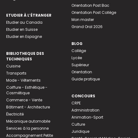
Orientation Post Bac
Orientation Post Collège
ETUDIER À L’ÉTRANGER
Mon master
Etudier au Canada
Grand Oral 2026
Etudier en Suisse
Etudier en Espagne
BLOG
Collège
BIBLIOTHEQUE DES
Lycée
TECHNIQUES
Supérieur
Cuisine
Orientation
Transports
Guide pratique
Mode - Vêtements
Coiffure - Esthétique -
Cosmétique
CONCOURS
Commerce - Vente
CRPE
Bâtiment - Architecture
Administration
Électricité
Animation-Sport
Mécanique automobile
Culture
Services à la personne
Juridique
Accompagnement Petite