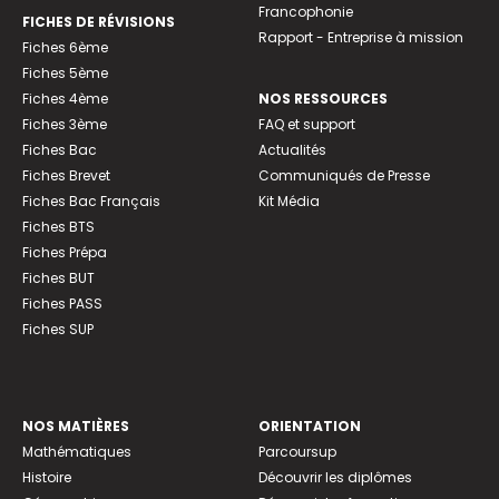
Francophonie
FICHES DE RÉVISIONS
Rapport - Entreprise à mission
Fiches 6ème
Fiches 5ème
Fiches 4ème
NOS RESSOURCES
Fiches 3ème
FAQ et support
Fiches Bac
Actualités
Fiches Brevet
Communiqués de Presse
Fiches Bac Français
Kit Média
Fiches BTS
Fiches Prépa
Fiches BUT
Fiches PASS
Fiches SUP
NOS MATIÈRES
ORIENTATION
Mathématiques
Parcoursup
Histoire
Découvrir les diplômes