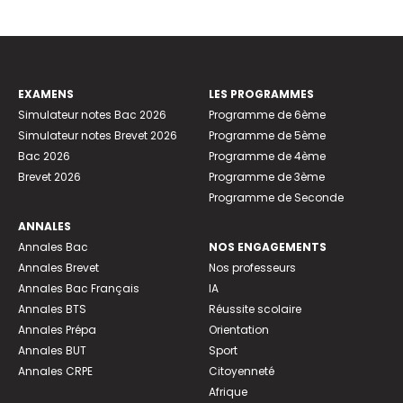
EXAMENS
LES PROGRAMMES
Simulateur notes Bac 2026
Programme de 6ème
Simulateur notes Brevet 2026
Programme de 5ème
Bac 2026
Programme de 4ème
Brevet 2026
Programme de 3ème
Programme de Seconde
ANNALES
Annales Bac
NOS ENGAGEMENTS
Annales Brevet
Nos professeurs
Annales Bac Français
IA
Annales BTS
Réussite scolaire
Annales Prépa
Orientation
Annales BUT
Sport
Annales CRPE
Citoyenneté
Afrique