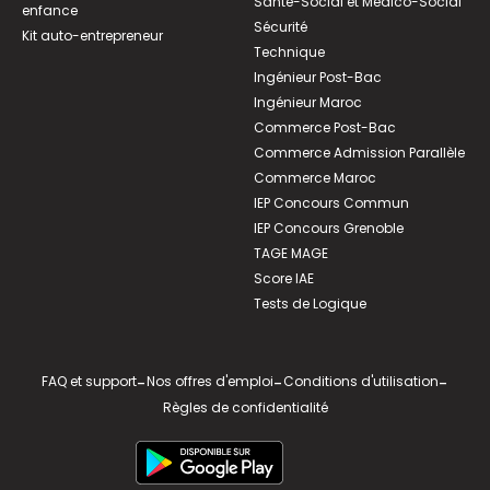
Santé-Social et Médico-Social
enfance
Sécurité
Kit auto-entrepreneur
Technique
Ingénieur Post-Bac
Ingénieur Maroc
Commerce Post-Bac
Commerce Admission Parallèle
Commerce Maroc
IEP Concours Commun
IEP Concours Grenoble
TAGE MAGE
Score IAE
Tests de Logique
FAQ et support
-
Nos offres d'emploi
-
Conditions d'utilisation
-
Règles de confidentialité