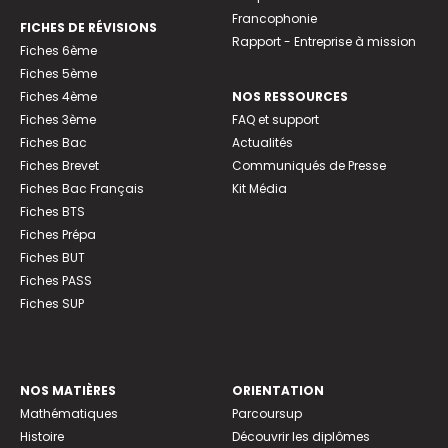
Francophonie
FICHES DE RÉVISIONS
Rapport - Entreprise à mission
Fiches 6ème
Fiches 5ème
Fiches 4ème
NOS RESSOURCES
Fiches 3ème
FAQ et support
Fiches Bac
Actualités
Fiches Brevet
Communiqués de Presse
Fiches Bac Français
Kit Média
Fiches BTS
Fiches Prépa
Fiches BUT
Fiches PASS
Fiches SUP
NOS MATIÈRES
ORIENTATION
Mathématiques
Parcoursup
Histoire
Découvrir les diplômes