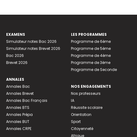
EXAMENS
LES PROGRAMMES
Simulateur notes Bac 2026
Programme de 6ème
Simulateur notes Brevet 2026
Programme de 5ème
Bac 2026
Programme de 4ème
Brevet 2026
Programme de 3ème
Programme de Seconde
ANNALES
Annales Bac
NOS ENGAGEMENTS
Annales Brevet
Nos professeurs
Annales Bac Français
IA
Annales BTS
Réussite scolaire
Annales Prépa
Orientation
Annales BUT
Sport
Annales CRPE
Citoyenneté
Afrique