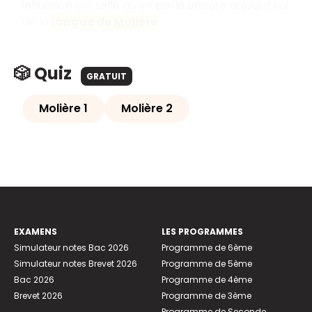
influence est telle qu’on parle encore aujourd’hui
de la
langue de Molière
.
🎲 Quiz
GRATUIT
Molière 1
Molière 2
EXAMENS
LES PROGRAMMES
Simulateur notes Bac 2026
Programme de 6ème
Simulateur notes Brevet 2026
Programme de 5ème
Bac 2026
Programme de 4ème
Brevet 2026
Programme de 3ème
Programme de Seconde