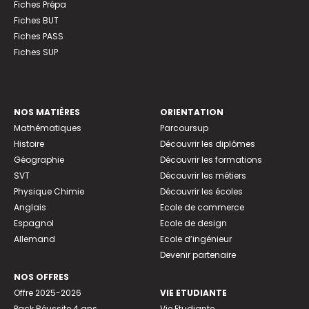
Fiches Prépa
Fiches BUT
Fiches PASS
Fiches SUP
NOS MATIÈRES
ORIENTATION
Mathématiques
Parcoursup
Histoire
Découvrir les diplômes
Géographie
Découvrir les formations
SVT
Découvrir les métiers
Physique Chimie
Découvrir les écoles
Anglais
Ecole de commerce
Espagnol
Ecole de design
Allemand
Ecole d’ingénieur
Devenir partenaire
NOS OFFRES
Offre 2025-2026
VIE ETUDIANTE
Pack Réussite 4 ans
Vie Etudiante