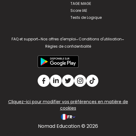
TAGE MAGE
Score IAE
Tests de Logique
FAQ et support
-
Nos offres d'emploi
-
Conditions d'utilisation
-
Règles de confidentialité
Cliquez-ici pour modifier vos préférences en matière de
cookies
FR
Nomad Education © 2026
v2.311.4 US