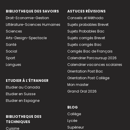
BIBLIOTHEQUE DES SAVOIRS
ASTUCES RÉVISIONS
Droit-Economie-Gestion
Conseils et Méthodo
Littérature-Sciences Humaines
Sujets probables Brevet
Sciences
Sujets Probables Bac
Arts-Design-Spectacle
Sujets corrigés Brevet
Santé
Sujets corrigés Bac
Social
Corrigés Bac de Français
Sport
Calendrier Parcoursup 2026
Langues
Calendrier vacances scolaires
Orientation Post Bac
Orientation Post Collège
ETUDIER À L’ÉTRANGER
Mon master
Etudier au Canada
Grand Oral 2026
Etudier en Suisse
Etudier en Espagne
BLOG
Collège
BIBLIOTHEQUE DES
Lycée
TECHNIQUES
Supérieur
Cuisine