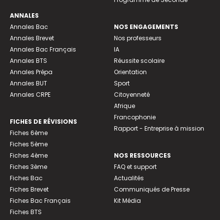
ANNALES
Annales Bac
NOS ENGAGEMENTS
Annales Brevet
Nos professeurs
Annales Bac Français
IA
Annales BTS
Réussite scolaire
Annales Prépa
Orientation
Annales BUT
Sport
Annales CRPE
Citoyenneté
Afrique
Francophonie
FICHES DE RÉVISIONS
Rapport - Entreprise à mission
Fiches 6ème
Fiches 5ème
Fiches 4ème
NOS RESSOURCES
Fiches 3ème
FAQ et support
Fiches Bac
Actualités
Fiches Brevet
Communiqués de Presse
Fiches Bac Français
Kit Média
Fiches BTS