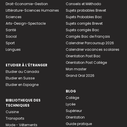
Droit-Economie-Gestion
Conseils et Méthodo
Littérature-Sciences Humaines
Sujets probables Brevet
Sciences
Sujets Probables Bac
Arts-Design-Spectacle
Sujets corrigés Brevet
Santé
Sujets corrigés Bac
Social
Corrigés Bac de Français
Sport
Calendrier Parcoursup 2026
Langues
Calendrier vacances scolaires
Orientation Post Bac
Orientation Post Collège
ETUDIER À L’ÉTRANGER
Mon master
Etudier au Canada
Grand Oral 2026
Etudier en Suisse
Etudier en Espagne
BLOG
Collège
BIBLIOTHEQUE DES
Lycée
TECHNIQUES
Supérieur
Cuisine
Orientation
Transports
Guide pratique
Mode - Vêtements