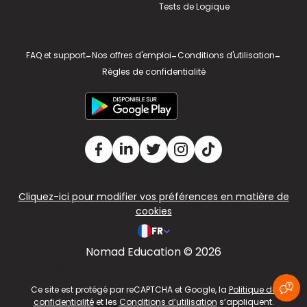
Tests de Logique
FAQ et support
-
Nos offres d'emploi
-
Conditions d'utilisation
-
Règles de confidentialité
Cliquez-ici pour modifier vos préférences en matière de
cookies
FR
Nomad Education © 2026
v2.311.4 US
Ce site est protégé par reCAPTCHA et Google, la
Politique de
confidentialité
et les
Conditions d’utilisation
s’appliquent.