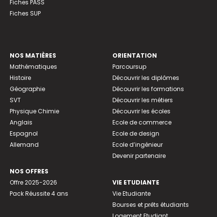
Fiches PASS
Fiches SUP
NOS MATIÈRES
ORIENTATION
Mathématiques
Parcoursup
Histoire
Découvrir les diplômes
Géographie
Découvrir les formations
SVT
Découvrir les métiers
Physique Chimie
Découvrir les écoles
Anglais
Ecole de commerce
Espagnol
Ecole de design
Allemand
Ecole d’ingénieur
Devenir partenaire
NOS OFFRES
Offre 2025-2026
VIE ETUDIANTE
Pack Réussite 4 ans
Vie Etudiante
Bourses et prêts étudiants
Logement Etudiant