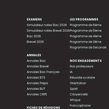
EXAMENS
LES PROGRAMMES
Simulateur notes Bac 2026
Programme de 6ème
Simulateur notes Brevet 2026
Programme de 5ème
Bac 2026
Programme de 4ème
Brevet 2026
Programme de 3ème
Programme de Seconde
ANNALES
Annales Bac
NOS ENGAGEMENTS
Annales Brevet
Nos professeurs
Annales Bac Français
IA
Annales BTS
Réussite scolaire
Annales Prépa
Orientation
Annales BUT
Sport
Annales CRPE
Citoyenneté
Afrique
Francophonie
FICHES DE RÉVISIONS