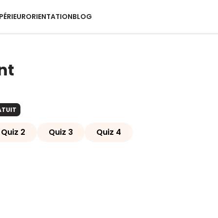
PÉRIEUR
ORIENTATION
BLOG
nt
ATUIT
Quiz 2
Quiz 3
Quiz 4