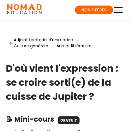
NOS OFFRES
Adjoint territorial d'animation
>
Culture générale
>
Arts et littérature
D'où vient l'expression :
se croire sorti(e) de la
cuisse de Jupiter ?
📝 Mini-cours
GRATUIT