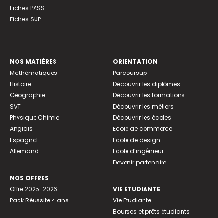
Fiches PASS
Fiches SUP
NOS MATIÈRES
ORIENTATION
Mathématiques
Parcoursup
Histoire
Découvrir les diplômes
Géographie
Découvrir les formations
SVT
Découvrir les métiers
Physique Chimie
Découvrir les écoles
Anglais
Ecole de commerce
Espagnol
Ecole de design
Allemand
Ecole d’ingénieur
Devenir partenaire
NOS OFFRES
Offre 2025-2026
VIE ETUDIANTE
Pack Réussite 4 ans
Vie Etudiante
Bourses et prêts étudiants