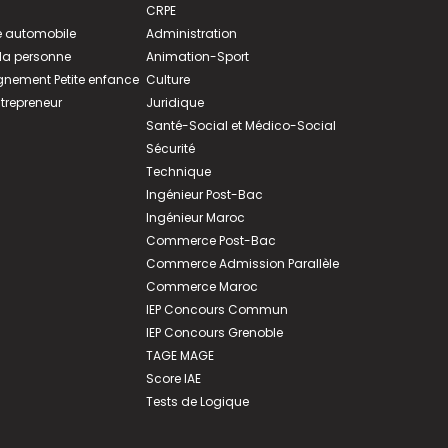
CRPE
 automobile
Administration
 la personne
Animation-Sport
ement Petite enfance
Culture
ntrepreneur
Juridique
Santé-Social et Médico-Social
Sécurité
Technique
Ingénieur Post-Bac
Ingénieur Maroc
Commerce Post-Bac
Commerce Admission Parallèle
Commerce Maroc
IEP Concours Commun
IEP Concours Grenoble
TAGE MAGE
Score IAE
Tests de Logique