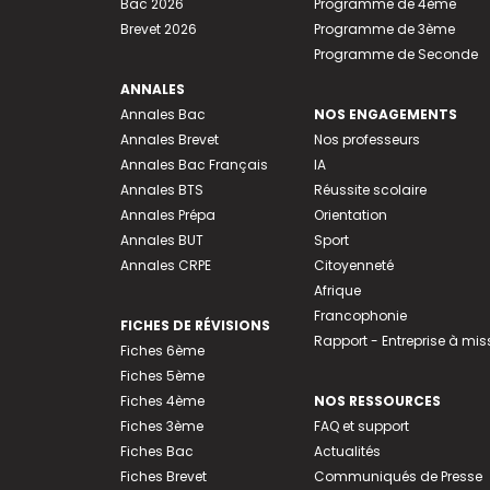
Bac 2026
Programme de 4ème
Brevet 2026
Programme de 3ème
Programme de Seconde
ANNALES
Annales Bac
NOS ENGAGEMENTS
Annales Brevet
Nos professeurs
Annales Bac Français
IA
Annales BTS
Réussite scolaire
Annales Prépa
Orientation
Annales BUT
Sport
Annales CRPE
Citoyenneté
Afrique
Francophonie
FICHES DE RÉVISIONS
Rapport - Entreprise à mis
Fiches 6ème
Fiches 5ème
Fiches 4ème
NOS RESSOURCES
Fiches 3ème
FAQ et support
Fiches Bac
Actualités
Fiches Brevet
Communiqués de Presse